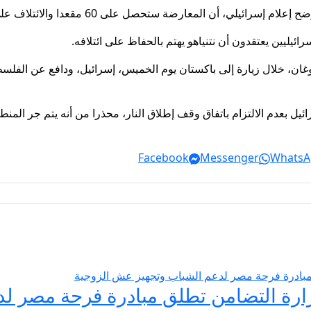
ضة ستحصل على 60 مقعدا والائتلاف على 50 مقعدا لو أجريت الانتخابات الآن.
ن، خلال زيارة إلى باكستان يوم الخميس، إسرائيل، ودافع عن الفلسطين
ل بعدم الالتزام باتفاق وقف إطلاق النار، محذرا من أنه يتم جر المنط
Facebook
Messenger
WhatsA
يسير الزواج 2026… وزارة التضامن تطلق مبادرة فر