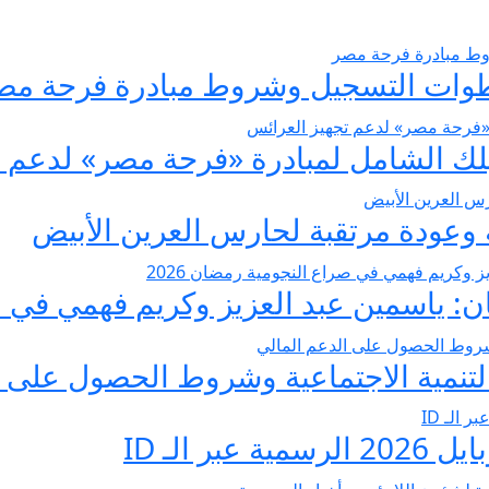
عودة مرتقبة لحارس العرين الأبيض
 ياسمين عبد العزيز وكريم فهمي في صرا
تنمية الاجتماعية وشروط الحصول على ا
 الـ ID