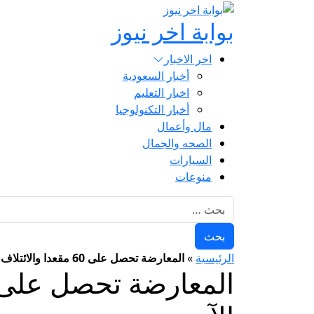
بوابة اخر نيوز
اخر الاخبار
أخبار السعودية
اخبار التعليم
أخبار التكنولوجيا
مال وأعمال
الصحه والجمال
السيارات
منوعات
البحث عن:
الرئيسية
»
المعارضة تحصل على 60 مقعدا والائتلاف على 50 لو أجريت الانتخابات الآن