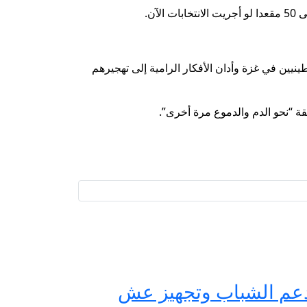
يين في غزة وأدان الأفكار الرامية إلى تهجيرهم
قة “نحو الدم والدموع مرة أخرى”.
حة مصر لدعم الشباب وتجهيز عش