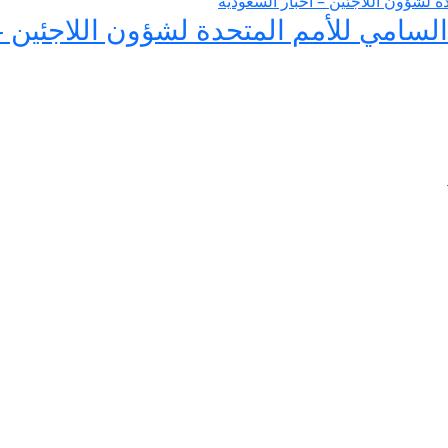
لسامي للأمم المتحدة لشؤون اللاجئين –