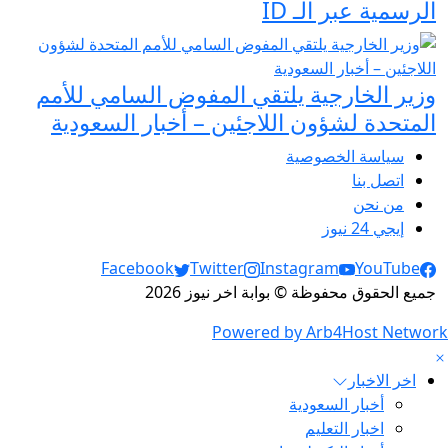
الرسمية عبر الـ ID
وزير الخارجية يلتقي المفوض السامي للأمم
المتحدة لشؤون اللاجئين – أخبار السعودية
سياسة الخصوصية
اتصل بنا
من نحن
إيجي 24 نيوز
Social Links
Facebook
Twitter
Instagram
YouTube
جميع الحقوق محفوظة © بوابة اخر نيوز 2026
Powered by Arb4Host Network
اخر الاخبار
أخبار السعودية
اخبار التعليم