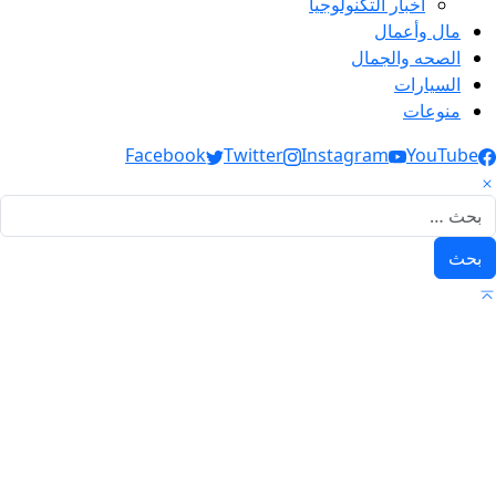
أخبار التكنولوجيا
مال وأعمال
الصحه والجمال
السيارات
منوعات
Social Link
Facebook
Twitter
Instagram
YouTube
لبحث عن: