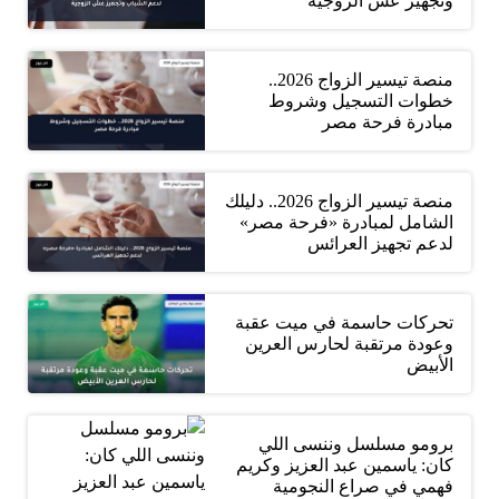
وتجهيز عش الزوجية
منصة تيسير الزواج 2026..
خطوات التسجيل وشروط
مبادرة فرحة مصر
منصة تيسير الزواج 2026.. دليلك
الشامل لمبادرة «فرحة مصر»
لدعم تجهيز العرائس
تحركات حاسمة في ميت عقبة
وعودة مرتقبة لحارس العرين
الأبيض
برومو مسلسل وننسى اللي
كان: ياسمين عبد العزيز وكريم
فهمي في صراع النجومية