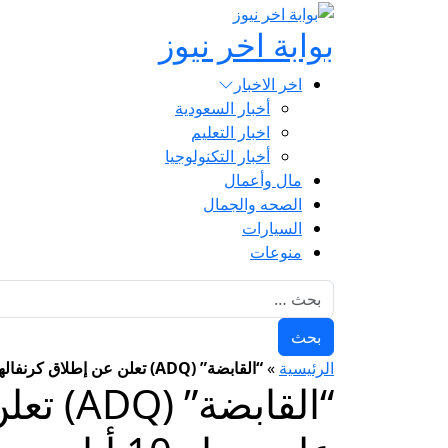
بوابة اخر نيوز
اخر الاخبار
أخبار السعودية
اخبار التعليم
أخبار التكنولوجيا
مال وأعمال
الصحه والجمال
السيارات
منوعات
البحث عن:
الرئيسية
»
“القابضة” (ADQ) تعلن عن إطلاق كرنفالها السنوي بمشاركة 18 شركة على مدار 10 أيام