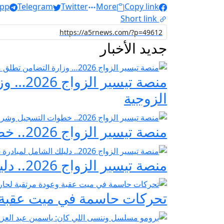
pp
Telegram
Twitter
More
Copy link
Short link
جديد الأخبار
منصة ت
الزوجية
منصة تيسير الزواج 2026.. خطوات التسجيل وشروط مبادرة فرحة مصر
منصة تيسير الزواج 2026.. دليلك الشامل لمبادرة «فرحة مصر» لدعم تجهيز العرائس
تحركات حاسمة في ميت عقبة و