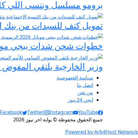
برومو مسلسل وننسى اللي كان:
تمويل كنف للسيدات من بنك ال
خطوات شحن شدات ببجي موبايل 2026 الرسمية عبر
وزير الخارجية يلتقي المفوض ا
سياسة الخصوصية
اتصل بنا
من نحن
إيجي 24 نيوز
Social Links
Facebook
Twitter
Instagram
YouTube
جميع الحقوق محفوظة © بوابة اخر نيوز 2026
Powered by Arb4Host Network