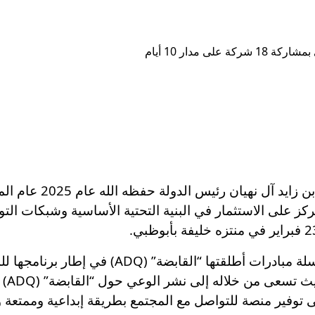
تزامناً مع إعلان صاحب
يعد الكرنفال مبادرة نوعية وخاصة ضمن سلسلة مب
وفي 
ى توفير منصة للتواصل مع المجتمع بطريقة إبداعية وممتعة و