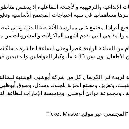
يع أفراد المجتمع على ممارسة الأنشطة البدنية وتبني نم
عم والمقاهي التي تقدم أشهى المأكولات والمشروبات من مخ
م من الساعة الرابعة عصراً وحتى الساعة العاشرة مساءً ت
فريدة في الكرنفال كل من شركة أبوظبي الوطنية للطاقة (طا
لث، وتعزيز، ومصنع الخزنة للجلود، وسلال، وسوق أبوظبي ل
ضة ، ومجموعة موانئ أبوظبي، ومؤسسة الإمارات للطاقة النوو