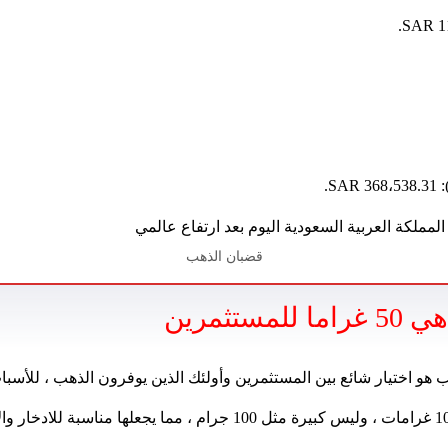
قضبان الذهب
ستثمرين