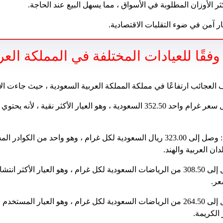
كثر الأوزان المطلوبة في الأسواق ، مما يسهل البيع عند الحاجة.
 آمن في ضوء التقلبات الاقتصادية.
فقًا للعيادات المختلفة في المملكة العر
عجائب ارتفاعًا في مملكة المملكة العربية السعودية ، حيث جاءت الأس
سعر الذهب 24 قيراط: سجل سعر غرام واحد 352.50 السعودية ، وهو العيار الأكثر 
سعر الذهب البالغ 22 قيراط: وصل إلى 323.00 ريال السعودية لكل غرام ، وهو واحد 
ن العربية والهند.
سعر الذهب 21 قيراط: وصل إلى 308.50 من الرياضات السعودية لكل غرام ، وهو العيار ال
عر.
سعر الذهب 18 قيراط: وصل إلى 264.50 من الرياضات السعودية لكل غرام ، وهو العيا
الكريمة.