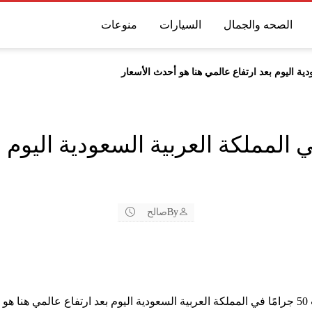
الصحه والجمال
السيارات
منوعات
50 جرامًا في المملكة العربية السعودية ال
By
صالح