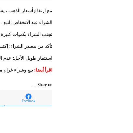
مع ارتفاع أسعار الذهب ، يف
الشراء عند الانخفاض: اتبع
تجنب الشراء بكميات كبيرة م
تأكد من مصدر الشراء: اكتسا
استثمار طويل الأجل: عدم ا
اقرأ أيضا:
بيع وشراء غرام من الذهب اليوم 21 قيراط في الم
Share on ...
Facebook