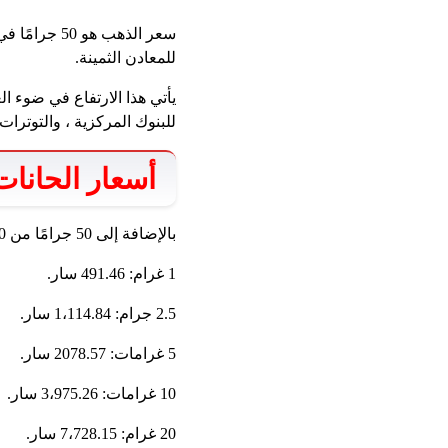
للمعادن الثمينة.
يأتي هذا الارتفاع في ضوء ال
للبنوك المركزية ، والتوترا
أسعار الحانات
بالإضافة إلى 50 جرامًا من 50 جرامًا ، شهدت بقية الأوزان ارتفاعات مختلفة ، حيث جاءت الأسعار على النحو التالي:
1 غرام: 491.46 سار.
2.5 جرام: 1،114.84 سار.
5 غرامات: 2078.57 سار.
10 غرامات: 3،975.26 سار.
20 غرام: 7،728.15 سار.