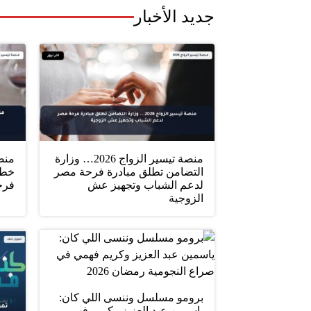
جديد الأخبار
منصة تيسير الزواج 2026… وزارة
التضامن تطلق مبادرة فرحة مصر
خطو
لدعم الشباب وتجهيز عش
فرح
الزوجية
برومو مسلسل وننسى اللي كان:
ياسمين عبد العزيز وكريم فهمي