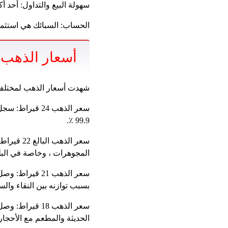
سهولة البيع والتداول: أحد أ
الحساب: السبائك هي استثمار
أسعار الذهب و
شهدت أسعار الذهب لمختلف ال
99.9 ٪.
المجوهرات ، وخاصة في البلدا
بسبب توازنه بين النقاء والس
الحديثة والمطعم مع الأحجار 