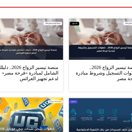
منصة تيسير الزواج 2026..
منصة تيسير الزواج 2026.. د
ات التسجيل وشروط مبادرة
الشامل لمبادرة «فرحة مصر»
ة مصر
لدعم تجهيز العرائس