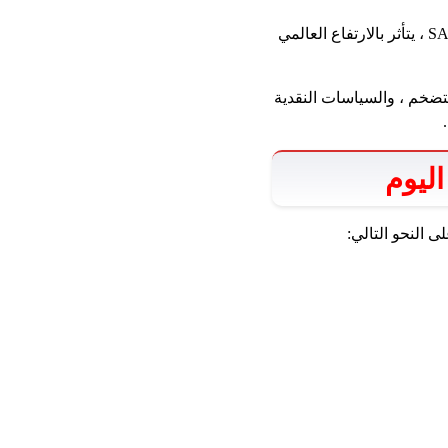
سعر الذهب هو 50 جرامًا في المملكة العربية السعودية اليوم بعد ارتفاع عالمي يسجل 18،966.89 SAR ، يتأثر بالارتفاع العالمي
التضخم ، والسياسات النقدية
اليوم