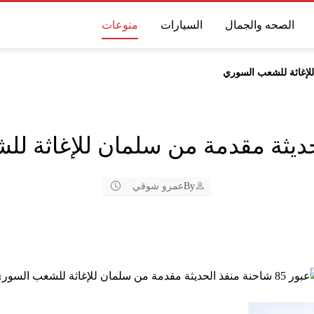
الصحه والجمال
السيارات
منوعات
By
عمرو شوقي