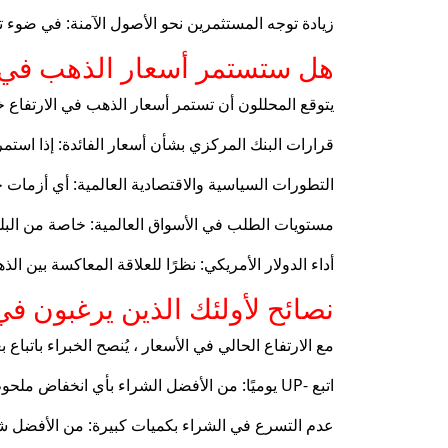
زيادة توجه المستثمرين نحو الأصول الآمنة: في ضوء تق
هل ستستمر أسعار الذهب في ا
يتوقع المحللون أن تستمر أسعار الذهب في الارتفاع خ
قرارات البنك المركزي بشأن أسعار الفائدة: إذا استم
التطورات السياسية والاقتصادية العالمية: أي أزمات 
مستويات الطلب في الأسواق العالمية: خاصة من البلدان
أداء الدولار الأمريكي: نظرًا للعلاقة المعاكسة بين 
نصائح لأولئك الذين يرغبون ف
مع الارتفاع الحالي في الأسعار ، يُنصح الخبراء باتباع
اتبع -UP يوميًا: من الأفضل الشراء بأي انخفاض ملحوظ في الأسعار لتحقيق أفضل عائد استثمار.
عدم التسرع في الشراء بكميات كبيرة: من الأفضل شرا