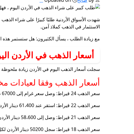
الاستثمار في الذهب كملاذ آمن.
مع زيادة الطلب ، يسأل الكثيرون: هل ستستمر هذه الز
أسعار الذهب في الأردن اليوم
سجلت أسعار الذهب اليوم في الأردن زيادة ملحوظة ، 
أسعار الذهب وفقا لعيادات مخ
سعر الذهب 24 قيراط: وصل سعر غرام إلى 67000 دينار الأردن ، وهو العيار الأكثر نقية ، يتكون من الذهب النقي 99.9 ، مما يجعله الأكثر تطلبًا في الاستثمارات والسبائك.
سعر الذهب 22 قيراط: استقر عند 61،400 دينار الأردن لكل غرام ، ويتميز بفضل التصنيع في تصنيع المجوهرات الفاخرة بسبب قناةها مقارنة مع 24 عيار.
سعر الذهب 21 قيراط: وصل إلى 58،600 دينار الأردن لكل غرام ، وهو العيار الأكثر انتشارًا في الأردن ، حيث يجمع بين النقاء والسعر المناسب للشراء والتوفير.
سعر الذهب 18 قيراط: سجل 50200 دينار الأردن لكل غرام ، ويستخدم على نطاق واسع في تصميم التكاليف الحديثة بتكلفة منخفضة مقارنة بأعلى العيادات.