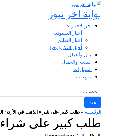
بوابة اخر نيوز
اخر الاخبار
أخبار السعودية
اخبار التعليم
أخبار التكنولوجيا
مال وأعمال
الصحه والجمال
السيارات
منوعات
البحث عن:
الرئيسية
»
طلب كبير على شراء الذهب في الأردن اليو
طلب كبير على شراء ا
By
صالح
Updated on