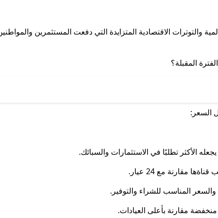
الذهب في الأردن اليوم ، يوم الجمعة ، 14 فبراير ، 2025 ، مدفوعًا بزيادةها العالمية والتوترات الاقتصادية المتزايدة التي دفعت المستثمرين والمو
لفترة المقبلة؟
ل السعر: