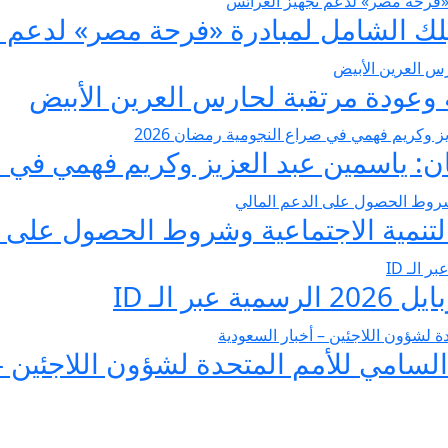
عودة مرتقبة لحارس العرين الأبيض
 ياسمين عبد العزيز وكريم فهمي في صرا
تنمية الاجتماعية وشروط الحصول على ا
 الـ ID
لسامي للأمم المتحدة لشؤون اللاجئين –