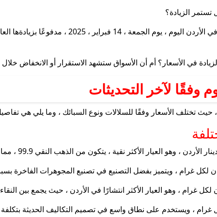
شهدت الأسواق الأردنية طلبًا كبيرًا على شراء 
يادة في الأسعار؟ أم أن الأسواق ستشهد الاستقرار أو الانخفاض خلال ا
 وفقًا لآخر التحديثات
حيث تختلف الأسعار وفقًا للسلالات ونوع السبائك ، وما يلي هي تفاصي
تلفة