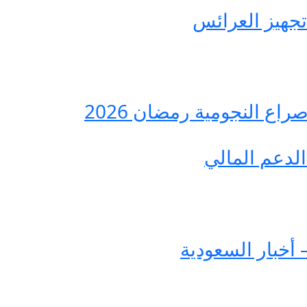
ع النجومية رمضان 2026
لدعم المالي
 أخبار السعودية