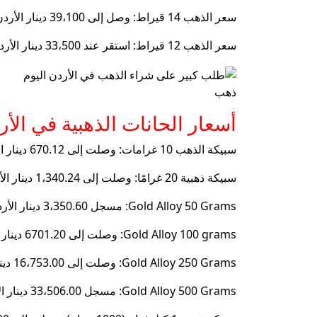
سعر الذهب 14 قيراط: وصل إلى 39،100 دينار الأردن لكل غرام ، وهو الأقل نقية بين القياس السابق ويستخدم في بعض القطع الأثرية الذهبية المزينة بالحجارة الثمينة.
سعر الذهب 12 قيراط: استقر عند 33،500 دينار الأردن لكل غرام ، وهو أقل انتشار بين القياس المختلفة في الأردن.
ذهب
أسعار الحانات الذهبية في الأر
سبيكة الذهب 10 غرامات: وصلت إلى 670.12 دينار الأردن ، وهي واحدة من الخيارات المناسبة للمستثمرين الشباب.
سبيكة ذهبية 20 غرامًا: وصلت إلى 1،340.24 دينار الأردن ، وهو خيار شائع بين المدخرين.
Gold Alloy 50 Grams: مسجل 3،350.60 دينار الأردن ، وهو أحد السبائك المفضلة للمستثمرين في منتصف الحجم.
Gold Alloy 100 grams: وصلت إلى 6701.20 دينار الأردن ، وهي واحدة من الأنواع التي يفضلها كبار المستثمرين.
Gold Alloy 250 Grams: وصلت إلى 16،753.00 دينار الأردن ، وهو استثمار طويل الأجل للأفراد والمؤسسات.
Gold Alloy 500 Grams: مسجل 33،506.00 دينار الأردن ، وهو خيار مثالي لأولئك الذين يريدون استثمارًا كبيرًا في الذهب.