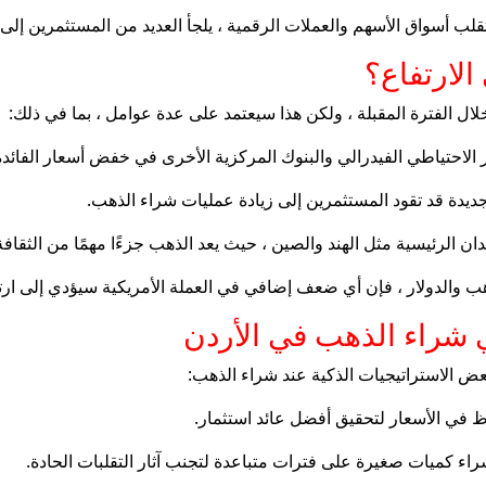
لب أسواق الأسهم والعملات الرقمية ، يلجأ العديد من المستثمرين إلى 
لارتفاع؟
لال الفترة المقبلة ، ولكن هذا سيعتمد على عدة عوامل ، بما في ذلك:
ر الاحتياطي الفيدرالي والبنوك المركزية الأخرى في خفض أسعار الفائد
جديدة قد تقود المستثمرين إلى زيادة عمليات شراء الذهب.
 الرئيسية مثل الهند والصين ، حيث يعد الذهب جزءًا مهمًا من الثقافة 
الذهب والدولار ، فإن أي ضعف إضافي في العملة الأمريكية سيؤدي إلى ار
ي شراء الذهب في الأردن
 بعض الاستراتيجيات الذكية عند شراء الذهب:
ء كميات صغيرة على فترات متباعدة لتجنب آثار التقلبات الحادة.