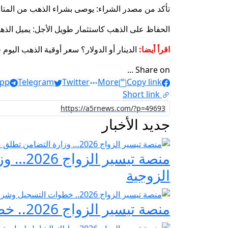
تأكد من مصدر الشراء: يوصى بشراء الذهب من المتاج
الحفاظ على الذهب كاستثمار طويل الأجل: يميل الذ
اقرأ أيضا:
الدينار أو الدولار؟ سعر أوقية الذهب اليو
Share on ...
pp
Telegram
Twitter
More
Copy link
Short link
جديد الأخبار
منصة ت
الزوجية
منصة تيسير الزواج 2026.. خطوات التسجيل وشروط مبادرة فرحة مصر