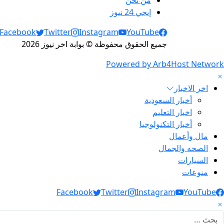
إيجي 24 نيوز
Social Links
Facebook
Twitter
Instagram
YouTube
جميع الحقوق محفوظة © بوابة اخر نيوز 2026
Powered by Arb4Host Network
اخر الاخبار
أخبار السعودية
اخبار التعليم
أخبار التكنولوجيا
مال وأعمال
الصحه والجمال
السيارات
منوعات
Social Link
Facebook
Twitter
Instagram
YouTube
لبحث عن: