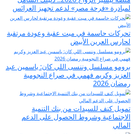
لمبادرة «فرحة مصر» لدعم تجهيز العرائس
تحركات حاسمة في ميت عقبة وعودة مرتقبة
لحارس العرين الأبيض
برومو مسلسل وننسى اللي كان: ياسمين عبد
العزيز وكريم فهمي في صراع النجومية
رمضان 2026
تمويل كنف للسيدات من بنك التنمية
الاجتماعية وشروط الحصول على الدعم
المالي