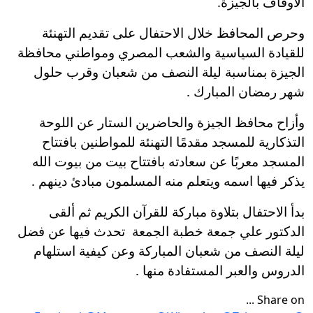
الأوقاف بالجيزة.
وحرص المحافظ خلال الاحتفال على تقديم التهنئة
للقيادة السياسية والشعب المصري ومواطني محافظة
الجيزة بمناسبة ليلة النصف من شعبان وقرب حلول
شهر رمضان المبارك .
وأزاح محافظ الجيزة والحاضرين الستار عن اللوحة
التذكارية للمسجد مقدمًا التهنئة للمواطنين بافتتاح
المسجد معربًا عن سعادته بافتتاح بيت من بيوت الله
يذكر فيها اسمه ويتعلم منه المسلمون مبادئ دينهم .
بدأ الاحتفال بتلاوة مباركة للقرآن الكريم ثم ألقى
الدكتور علي جمعة خطبة الجمعة تحدث فيها عن فضل
ليلة النصف من شعبان المباركة وعن كيفية استلهام
الدروس والعبر المستفادة منها .
Share on ...