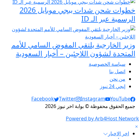
خطوات شحن شدات ببجي موبايل 2026
الرسمية عبر الـ ID
وزير الخارجية يلتقي المفوض السامي للأمم
المتحدة لشؤون اللاجئين – أخبار السعودية
سياسة الخصوصية
اتصل بنا
من نحن
إيجي 24 نيوز
Social Links
Facebook
Twitter
Instagram
YouTube
جميع الحقوق محفوظة © بوابة اخر نيوز 2026
Powered by Arb4Host Network
اخر الاخبار