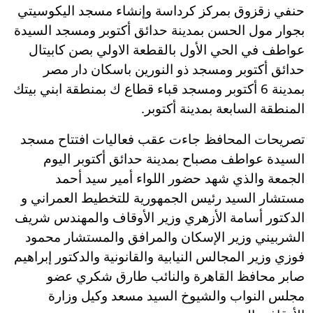
حنفي زقزوق بمركز كرداسة وإنشاء مسجد اليكوسيتي
بجوار مول الحسن بمدينة حدائق أكتوبر ومسجد السيدة
عواطف في الحي الأول بالقطعة الاولي بصن كابيتال
حدائق أكتوبر ومسجد ذو النورين باسكان دار مصر
بمدينة 6 أكتوبر ومسجد قباء قطاع ك بمنطقة ابني بيتك
المنطقة السابعة بمدينة أكتوبر.
تصريحات المحافظ جاءت عقب فعاليات افتتاح مسجد
السيدة عواطف مصباح بمدينة حدائق أكتوبر اليوم
الجمعة والذي شهد حضور اللواء أمير سيد أحمد
مستشار السيد رئيس الجمهورية للتخطيط العمراني و
الدكتور أسامة الأزهري وزير الأوقاف والمهندس شريف
الشربيني وزير الإسكان والمرافق والمستشار محمود
فوزي وزير المجالس النيابية والقانونية والدكتور إبراهيم
صابر محافظ القاهرة والنائب طارق شكري عضو
مجلس النواب والشيوخ السيد مسعد وكيل وزارة