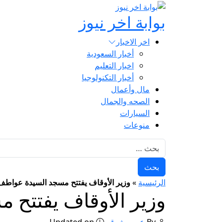
بوابة اخر نيوز
اخر الاخبار
أخبار السعودية
اخبار التعليم
أخبار التكنولوجيا
مال وأعمال
الصحه والجمال
السيارات
منوعات
البحث عن:
الرئيسية
»
وزير الأوقاف يفتتح مسجد السيدة عواطف 
وزير الأوقاف يفتتح 
By
عمرو شوقي
Updated on