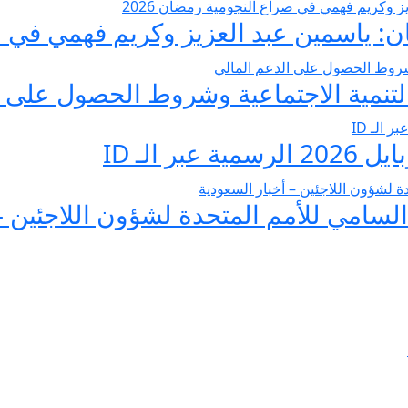
 ياسمين عبد العزيز وكريم فهمي في صرا
تنمية الاجتماعية وشروط الحصول على ا
 الـ ID
لسامي للأمم المتحدة لشؤون اللاجئين –