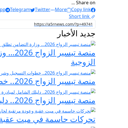
Share on ...
pp
Telegram
Twitter
More
Copy link
Short link
جديد الأخبار
منصة ت
الزوجية
منصة تيسير الزواج 2026.. خطوات التسجيل وشروط مبادرة فرحة مصر
منصة تيسير الزواج 2026.. دليلك الشامل لمبادرة «فرحة مصر» لدعم تجهيز العرائس
تحركات حاسمة في ميت عقبة و