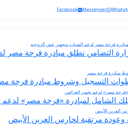
Facebook
Messenger
WhatsA
يسير الزواج 2026… وزارة التضامن تطلق مبادرة فر
عودة مرتقبة لحارس العرين الأبيض