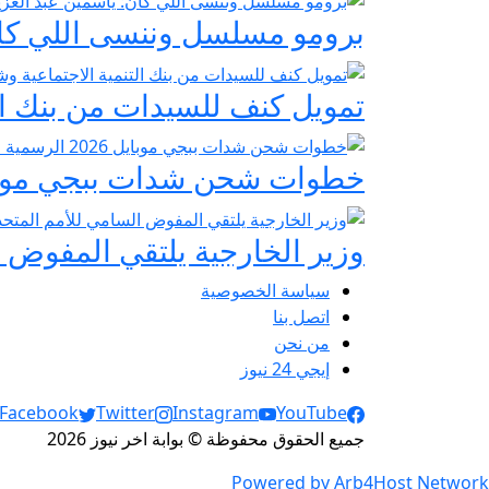
برومو مسلسل وننسى اللي كان:
تمويل كنف للسيدات من بنك ال
خطوات شحن شدات ببجي موبايل 2026 الرسمية عبر
وزير الخارجية يلتقي المفوض ا
سياسة الخصوصية
اتصل بنا
من نحن
إيجي 24 نيوز
Social Links
Facebook
Twitter
Instagram
YouTube
جميع الحقوق محفوظة © بوابة اخر نيوز 2026
Powered by Arb4Host Network