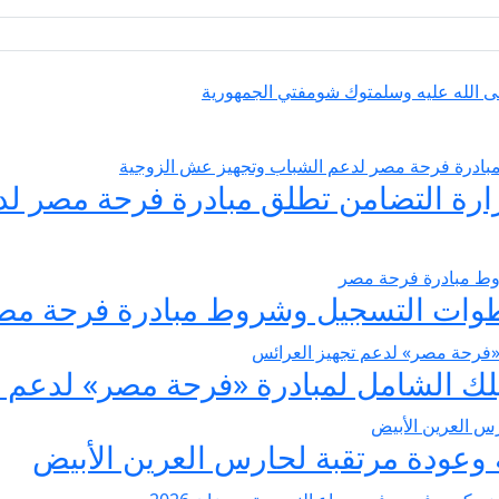
ى الله عليه وسلم
توك شو
مفتي الجمهورية
يسير الزواج 2026… وزارة التضامن تطلق مبادرة فر
عودة مرتقبة لحارس العرين الأبيض