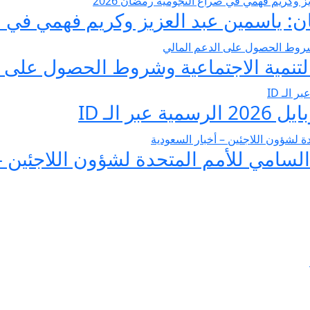
 ياسمين عبد العزيز وكريم فهمي في صرا
تنمية الاجتماعية وشروط الحصول على ا
 الـ ID
لسامي للأمم المتحدة لشؤون اللاجئين –