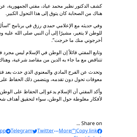
كشف الدكتور نظير محمد عياد، مفتي الجمهورية، عن أ
هناك من الصحابة كان يتوق إلى هذا التحول الكبير.
وفي حديثه مع الإعلامي حمدي رزق في برنامج “اسأل ا
للوطن لا يتغير، مشيرًا إلى أن النبي صلى الله عليه وس
أخرجوني منك ما خرجت”.
وتابع المفتي قائلاً إن الوطن في الإسلام ليس مجرد ف
تتناقض مع ما جاء به الدين من مقاصد شرعية، وهناك 
وتحدث عن الفرح المادي والمعنوي الذي حدث بعد فتح
معوقات تحول دون تقدمه، ويتضمن ذلك الحفاظ على العل
وأكد المفتي أن الإسلام يدعو إلى الحفاظ على الوطن ب
لأفكار مغلوطة حول الوطن، سواء لتحقيق أهداف شخصي
Share on ...
pp
Telegram
Twitter
More
Copy link