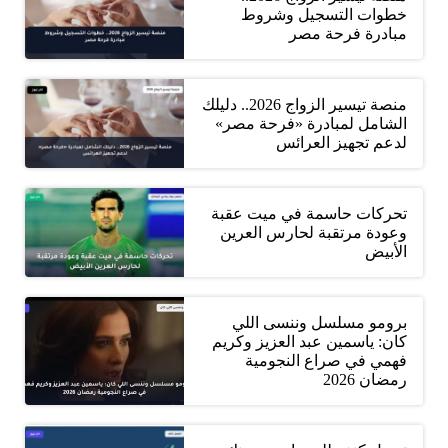
خطوات التسجيل وشروط
مبادرة فرحة مصر
منصة تيسير الزواج 2026.. دليلك
الشامل لمبادرة «فرحة مصر»
لدعم تجهيز العرائس
تحركات حاسمة في ميت عقبة
وعودة مرتقبة لحارس العرين
الأبيض
برومو مسلسل وننسى اللي
كان: ياسمين عبد العزيز وكريم
فهمي في صراع النجومية
رمضان 2026