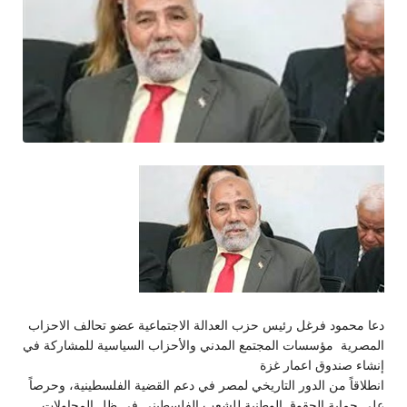
دعا محمود فرغل رئيس حزب العدالة الاجتماعية عضو تحالف الاحزاب
المصرية مؤسسات المجتمع المدني والأحزاب السياسية للمشاركة ف
ي
إنشاء صندوق اعمار غزة
انطلاقاً من الدور التاريخي لمصر في دعم القضية الفلسطينية، وحرصاً
على حماية الحقوق الوطنية للشعب الفلسطيني في ظل المحاولات