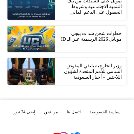
تمويل كنف للسيدات من بنك
التنمية الاجتماعية وشروط
الحصول على الدعم المالي
خطوات شحن شدات ببجي
موبايل 2026 الرسمية عبر الـ ID
وزير الخارجية يلتقي المفوض
السامي للأمم المتحدة لشؤون
اللاجئين – أخبار السعودية
سياسة الخصوصية
اتصل بنا
من نحن
إيجي 24 نيوز