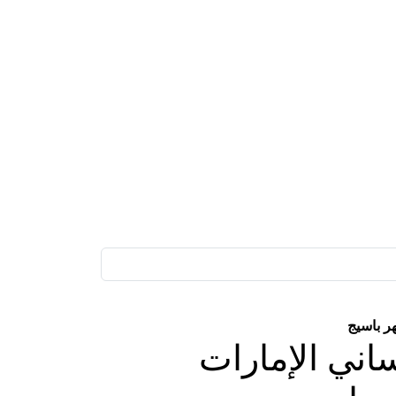
ر باسيج
اني الإمارات