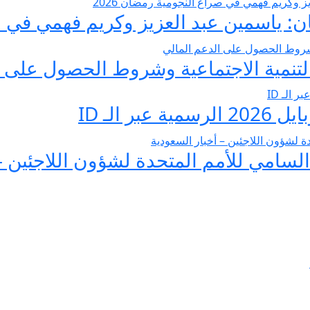
 ياسمين عبد العزيز وكريم فهمي في صرا
تنمية الاجتماعية وشروط الحصول على ا
 الـ ID
لسامي للأمم المتحدة لشؤون اللاجئين –