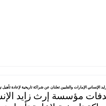
لإنساني الإمارات والفلبين تعلنان عن شراكة تاريخية لإعادة تأهيل نه
فات مؤسسة إرث زايد الإنس