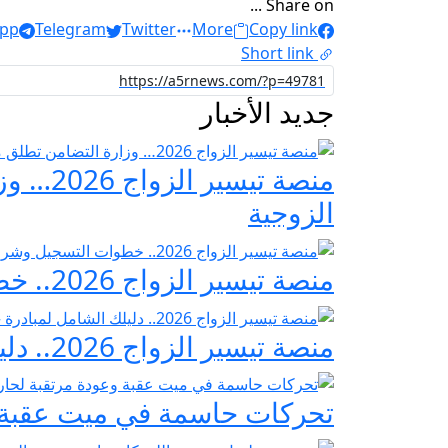
Share on ...
pp
Telegram
Twitter
More
Copy link
Short link
جديد الأخبار
منصة ت
الزوجية
منصة تيسير الزواج 2026.. خطوات التسجيل وشروط مبادرة فرحة مصر
منصة تيسير الزواج 2026.. دليلك الشامل لمبادرة «فرحة مصر» لدعم تجهيز العرائس
تحركات حاسمة في ميت عقبة و