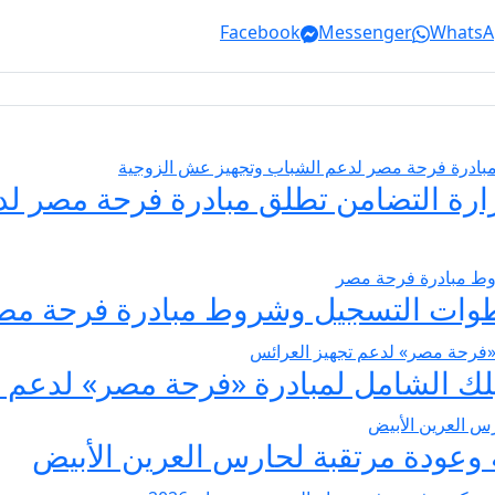
Facebook
Messenger
WhatsA
يسير الزواج 2026… وزارة التضامن تطلق مبادرة فر
عودة مرتقبة لحارس العرين الأبيض