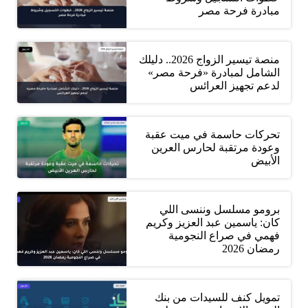
مبادرة فرحة مصر
منصة تيسير الزواج 2026.. دليلك
الشامل لمبادرة «فرحة مصر»
لدعم تجهيز العرائس
تحركات حاسمة في ميت عقبة
وعودة مرتقبة لحارس العرين
الأبيض
برومو مسلسل وننسى اللي
كان: ياسمين عبد العزيز وكريم
فهمي في صراع النجومية
رمضان 2026
تمويل كنف للسيدات من بنك