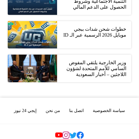
التنمية الاجتماعية وشروط
الحصول على الدعم المالي
خطوات شحن شدات ببجي
موبايل 2026 الرسمية عبر الـ ID
وزير الخارجية يلتقي المفوض
السامي للأمم المتحدة لشؤون
اللاجئين – أخبار السعودية
سياسة الخصوصية
اتصل بنا
من نحن
إيجي 24 نيوز
Social Links