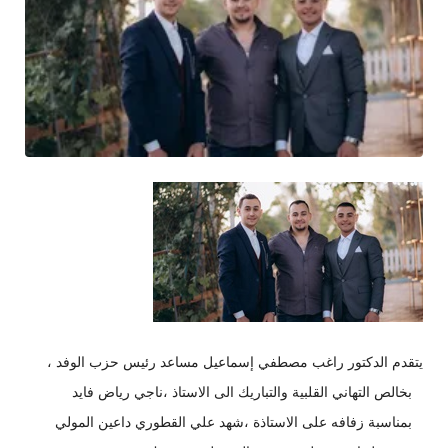
يتقدم الدكتور راغب مصطفي إسماعيل مساعد رئيس حزب الوفد ،
بخالص التهاني القلبية والتباريك الى الاستاذ ،ناجي رياض فايد
بمناسبة زفافه على الاستاذة ،شهد علي القطوري داعين المولي