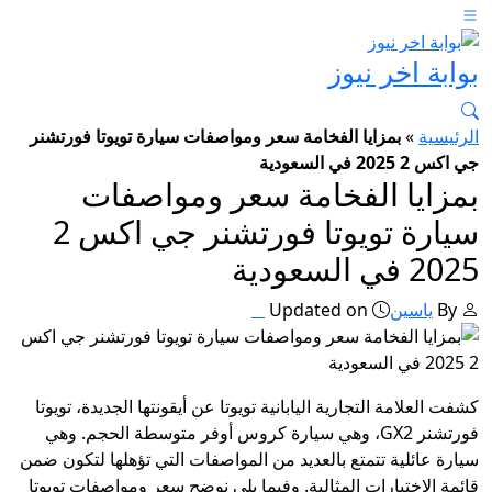
بوابة اخر نيوز
الرئيسية
»
بمزايا الفخامة سعر ومواصفات سيارة تويوتا فورتشنر
جي اكس 2 2025 في السعودية
بمزايا الفخامة سعر ومواصفات
سيارة تويوتا فورتشنر جي اكس 2
2025 في السعودية
By
ياسين
Updated on
كشفت العلامة التجارية اليابانية تويوتا عن أيقونتها الجديدة، تويوتا
فورتشنر GX2، وهي سيارة كروس أوفر متوسطة الحجم. وهي
سيارة عائلية تتمتع بالعديد من المواصفات التي تؤهلها لتكون ضمن
قائمة الاختيارات المثالية. وفيما يلي نوضح سعر ومواصفات تويوتا