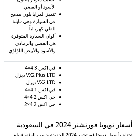
الأسود أو الفضي.
تتميز المرايا بلون مدمج
في السيارة وهي قابلة
للطي كهربائياً.
ألوان السيارة المتوفرة
هي الفضي والرمادي
والأسود والأبيض اللؤلؤي.
في اكس 3 4×4
VX2 Plus LTD ديزل
VX2 LTD ديزل
في اكس 1 4×4
جي اكس 2 4×4
جي اكس 2 4×2
أسعار تويوتا فورتشنر 2024 في السعودية
تختلف أسعار تويوتا فورتشنر 2024 الجديدة حسب الفئة، فيبلغ