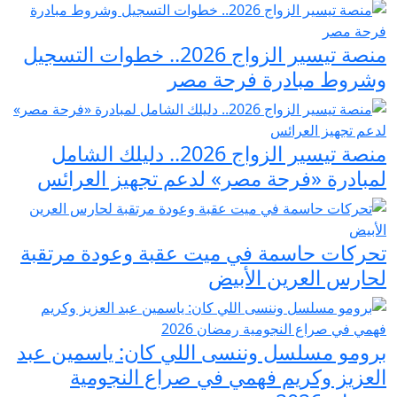
منصة تيسير الزواج 2026.. خطوات التسجيل
وشروط مبادرة فرحة مصر
منصة تيسير الزواج 2026.. دليلك الشامل
لمبادرة «فرحة مصر» لدعم تجهيز العرائس
تحركات حاسمة في ميت عقبة وعودة مرتقبة
لحارس العرين الأبيض
برومو مسلسل وننسى اللي كان: ياسمين عبد
العزيز وكريم فهمي في صراع النجومية