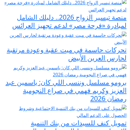
منصة تيسير الزواج 2026.. دليلك الشامل
لمبادرة «فرحة مصر» لدعم تجهيز العرائس
تحركات حاسمة في ميت عقبة وعودة مرتقبة
لحارس العرين الأبيض
برومو مسلسل وننسى اللي كان: ياسمين عبد
العزيز وكريم فهمي في صراع النجومية
رمضان 2026
تمويل كنف للسيدات من بنك التنمية