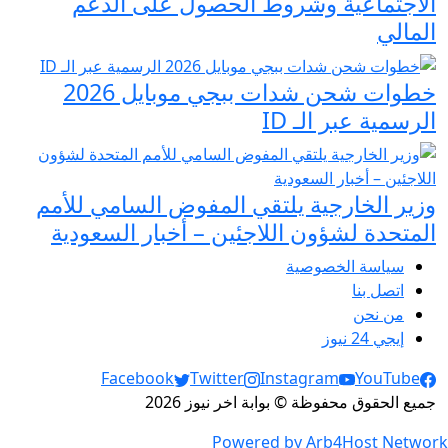
الاجتماعية وشروط الحصول على الدعم
المالي
خطوات شحن شدات ببجي موبايل 2026
الرسمية عبر الـ ID
وزير الخارجية يلتقي المفوض السامي للأمم
المتحدة لشؤون اللاجئين – أخبار السعودية
سياسة الخصوصية
اتصل بنا
من نحن
إيجي 24 نيوز
Social Links
Facebook
Twitter
Instagram
YouTube
جميع الحقوق محفوظة © بوابة اخر نيوز 2026
Powered by Arb4Host Network