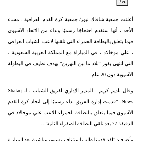
A+
أعلنت جمعية شافاك نيوز/ جمعية كرة القدم العراقية ، مساء
الأحد ، أنها ستقدم احتجاجًا رسميًا ونداء من الاتحاد الآسيوي
فيما يتعلق بالبطاقة الحمراء التي تلقىها لاعب الشباب العراقي
، علي موخالاد ، في المباراة مع المملكة العربية السعودية ،
التي انتهى بفوز “بلاد ما بين النهرين” بهدف نظيف في البطولة
الآسيوية دون 20 عام.
وقال ناديم كريم ، المدير الإداري لفريق الشباب ، لـ Shafaq
News: “قدمت إدارة الفريق نداء رسميًا إلى اتحاد كرة القدم
الآسيوي فيما يتعلق بالبطاقة الحمراء للاعب علي موخالاد في
الدقيقة 77 بعد تلقي البطاقة الصفراء الثانية”. .
وأضاف: “لقد قدمنا ​​طلب استئناف رسمي مباشرة بعد المباراة