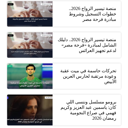
منصة تيسير الزواج 2026..
خطوات التسجيل وشروط
مبادرة فرحة مصر
منصة تيسير الزواج 2026.. دليلك
الشامل لمبادرة «فرحة مصر»
لدعم تجهيز العرائس
تحركات حاسمة في ميت عقبة
وعودة مرتقبة لحارس العرين
الأبيض
برومو مسلسل وننسى اللي
كان: ياسمين عبد العزيز وكريم
فهمي في صراع النجومية
رمضان 2026