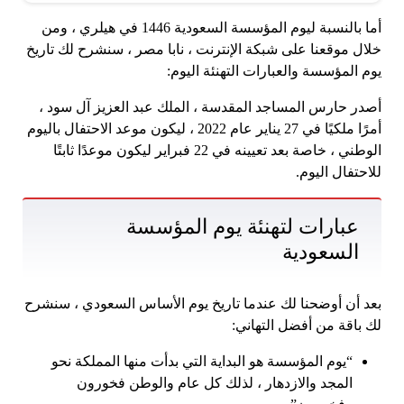
أما بالنسبة ليوم المؤسسة السعودية 1446 في هيلري ، ومن
خلال موقعنا على شبكة الإنترنت ، نابا مصر ، سنشرح لك تاريخ
يوم المؤسسة والعبارات التهنئة اليوم:
أصدر حارس المساجد المقدسة ، الملك عبد العزيز آل سود ،
أمرًا ملكيًا في 27 يناير عام 2022 ، ليكون موعد الاحتفال باليوم
الوطني ، خاصة بعد تعيينه في 22 فبراير ليكون موعدًا ثابتًا
للاحتفال اليوم.
عبارات لتهنئة يوم المؤسسة
السعودية
بعد أن أوضحنا لك عندما تاريخ يوم الأساس السعودي ، سنشرح
لك باقة من أفضل التهاني:
“يوم المؤسسة هو البداية التي بدأت منها المملكة نحو
المجد والازدهار ، لذلك كل عام والوطن فخورون