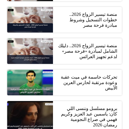
منصة تيسير الزواج 2026..
خطوات التسجيل وشروط
مبادرة فرحة مصر
منصة تيسير الزواج 2026.. دليلك
الشامل لمبادرة «فرحة مصر»
لدعم تجهيز العرائس
تحركات حاسمة في ميت عقبة
وعودة مرتقبة لحارس العرين
الأبيض
برومو مسلسل وننسى اللي
كان: ياسمين عبد العزيز وكريم
فهمي في صراع النجومية
رمضان 2026