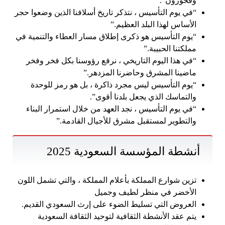
وفخورون”.
“في يوم التأسيس ، نتذكر تاريخ أسلافنا الذين وضعوا حجر
الأساس لهذا البلد العظيم.”
“يوم التأسيس هو ذكرى إطلاق مسار العطاء والتنمية في
مملكتنا الحبيبة.”
“في هذا اليوم التاريخي ، نرفع رؤوسنا بكل فخر وفخر
ماضينا المشرق وحاضرنا المزدهر.”
“يوم التأسيس ليس مجرد ذاكرة ، بل هو رمز للوحدة
والتماسك الذي يجعل بلدنا أقوى”.
“في يوم التأسيس ، نجد العهد من خلال استمرار البناء
والتطوير لمستقبل مشرق للأجيال القادمة.”
أنشطة المؤسسة السعودية 2025
تزين شوارع المملكة بأعلام المملكة ، والتي تشمل اللون
الأخضر في منظر لطيف وجميل
العروض التي تسليط الضوء على إرث السعودي القديم.
يتم عقد الأنشطة الثقافية لتوحيد الثقافة السعودية