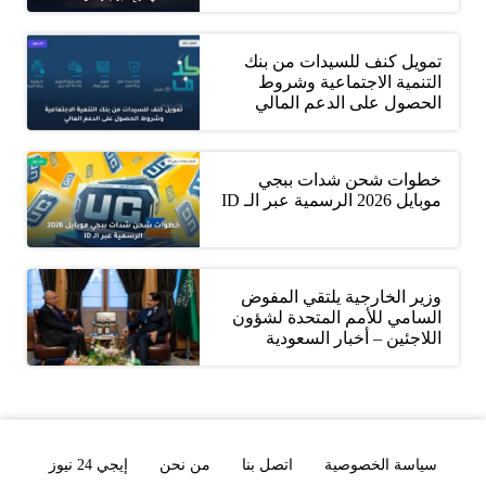
تمويل كنف للسيدات من بنك
التنمية الاجتماعية وشروط
الحصول على الدعم المالي
خطوات شحن شدات ببجي
موبايل 2026 الرسمية عبر الـ ID
وزير الخارجية يلتقي المفوض
السامي للأمم المتحدة لشؤون
اللاجئين – أخبار السعودية
سياسة الخصوصية
اتصل بنا
من نحن
إيجي 24 نيوز