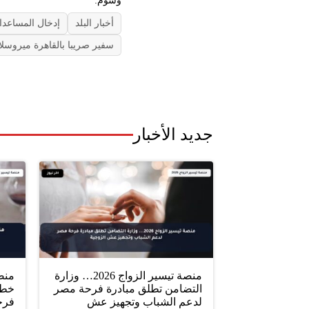
أخبار البلد
إدخال المساعدات
سفير صريبا بالقاهرة ميروس
جديد الأخبار
منصة تيسير الزواج 2026… وزارة
التضامن تطلق مبادرة فرحة مصر
خطو
لدعم الشباب وتجهيز عش
فرح