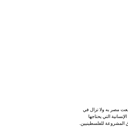
عت مصر به ولا تزال في
إنسانية التي يحتاجها
ق المشروعة للفلسطينيين.