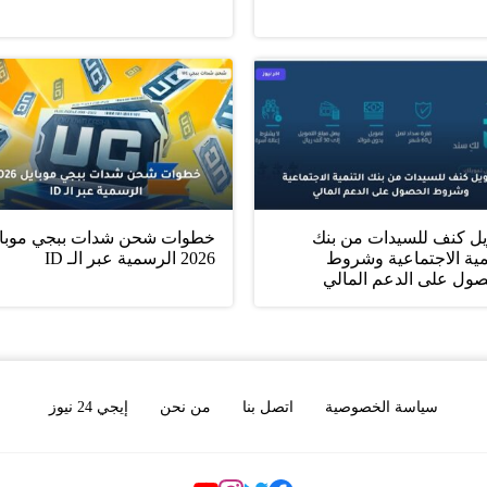
يل كنف للسيدات من بنك
خطوات شحن شدات ببجي موبا
مية الاجتماعية وشروط
2026 الرسمية عبر الـ ID
صول على الدعم المالي
سياسة الخصوصية
اتصل بنا
من نحن
إيجي 24 نيوز