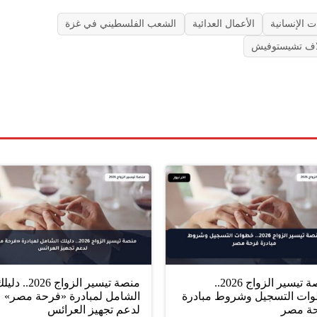
 الإنسانية
الأعمال العدائية
الشعب الفلسطيني في غزة
لاف تشيستوفيش
منصة تيسير الزواج 2026..
منصة تيسير الزواج 2026.. د
ات التسجيل وشروط مبادرة
الشامل لمبادرة «فرحة مصر»
ة مصر
لدعم تجهيز العرائس