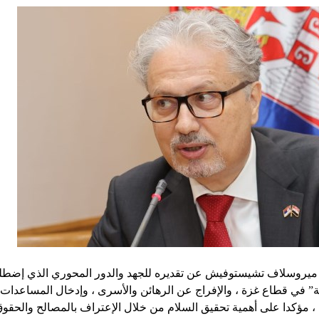
 ميروسلاف تشيستوفيش عن تقديره للجهد والدور المحوري الذي إضطل
ة” في قطاع غزة ، والإفراج عن الرهائن والأسرى ، وإدخال المساعدات ال
مؤكدا على أهمية تحقيق السلام من خلال الإعتراف بالمصالح والحقو