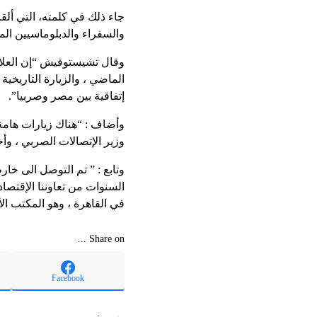
جاء ذلك في كلمته، التي ألق
والسفراء والدبلوماسيين ال
وقال تشيستوفيش “إن العلا
إتفاقية بين مصر وصربيا”.
وأضاف : “هناك زيارات هامة 
وزير الإتصالات الصربي ، وأخ
وتابع : ” تم التوصل الى خ
السنوات من تعاوننا الإقتصا
في القاهرة ، وهو المكتب الأ
Share on ...
Facebook
وسوم: