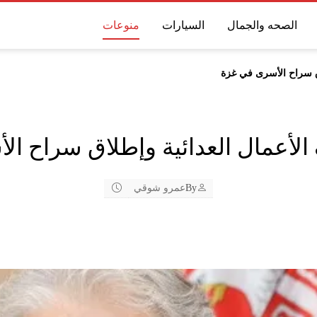
الصحه والجمال
السيارات
منوعات
ق سراح الأسرى في غزة
لأعمال العدائية وإطلاق سراح ال
By
عمرو شوقي