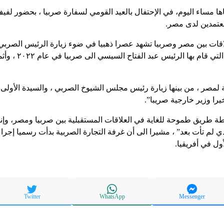
اها مساء اليوم، في الإحتفال بالعيد القومي لسفارة صربيا ، بحضور ل
معتمدين لدى مصر.
قات بين مصر وصربيا تشهد عصرا ذهبيا في ضوء زيارة الرئيس الصربي
لمصر ، من بينها زيارة رئيس مجلس الشيوخ الصربي ، والسيدة الأولى 
يرا وزير خارجية صريبا”.
ارطة طريق طموحة للغاية في العلاقات المستقبلية بين صربيا ومصر، وإ
دي لم تأت بعد” ، مشيرا الى أن غرفة التجارة الصربية بدأت رسميا إجرا
ول في أفريقيا.
Twitter
WhatsApp
Messenger