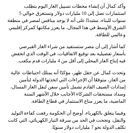
وأكد كمال أن إنشاء محطات تسييل الغاز اليوم يتطلب
استثمارات تصل إلى 10 مليارات دولار وتستغرق حوالي 5
سنوات للبناء، مشددًا على أنه لا يوجد منافس لمصر في منطقة
الشرق الأوسط في هذا المجال، ما يعزز مكانتها كمركز إقليمي
وعالمي للطاقة.
كما أشار إلى أن مصر ستستفيد من شراء الغاز القبرصي
بأسعار تفضيلية بعد توقيع الاتفاقيات، في الوقت الذي انخفض
فيه إنتاج الغاز المحلي إلى أقل من 4 مليارات قدم مكعب.
وتحدث كمال عن حقل ظهر، مؤكدًا أنه يمتلك احتياطات عالية
من الغاز، متوقعًا أن الإجراءات التي اتخذتها الدولة لتأمين
إمدادات الصيف القادم تشمل تأمين سفن لنقل الغاز المسال،
وسداد مستحقات الشركاء الأجانب خلال الأشهر الستة
الماضية، ما يعزز مناخ الاستثمار في قطاع الطاقة.
وفيما يتعلق بالكهرباء، أوضح أن الحكومة رفعت كفاءة التوليد
والنقل، ونجحت في الحد من سرقة التيار الكهربائي، التي كانت
تكلف الدولة نحو 7 مليارات دولار سنويًا.