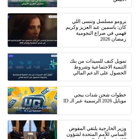
برومو مسلسل وننسى اللي
كان: ياسمين عبد العزيز وكريم
فهمي في صراع النجومية
رمضان 2026
تمويل كنف للسيدات من بنك
التنمية الاجتماعية وشروط
الحصول على الدعم المالي
خطوات شحن شدات ببجي
موبايل 2026 الرسمية عبر الـ ID
وزير الخارجية يلتقي المفوض
السامي للأمم المتحدة لشؤون