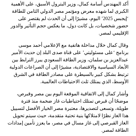
أكد المهندس أسامة كمال، وزير البترول الأسبق، على الأهمية
الكبرى لما شهده معرض ومؤتمر مصر الدولي الثامن للطاقة
‘إيجبس 2025’ اليوم، مشيرًا إلى أن الحدث لم يقتصر على
حضور شخصيات، بل كانت دول، ما يعكس حجم التأثير والدور
الإقليمي لمصر.
وقال كمال خلال مداخلة هاتفية مع الإعلامي أحمد موسى
برنامج ‘على مسئوليتي’ على قناة صدى البلد إن حديث الأمير
عبدالعزيز بن سلمان، وزير الطاقة السعودي يبرز الترابط بين
الأبعاد السياسية والاقتصادية، مشيرًا إلى أن الصراعات الدولية
ترتبط بشكل كبير بالسيطرة على مصادر الطاقة في الشرق
الأوسط، الذي يمتلك ثلث الاحتياطات العالمية.
وأشار كمال إلى الاتفاقية الموقعة اليوم بين مصر وقبرص،
موضحًا أن قبرص تمتلك احتياطيات غاز ضخمة منذ فترة
طويلة، وتسعى لتصديرها، معتبرة مصر الخيار الأفضل لتسييل
هذا الغاز نظرًا لامتلاكها بنية تحتية متقدمة، حيث سيتم تحويل
الغاز القبرصي إلى غاز مسال في مصر، ما يعزز تأمين إمدادات
الطاقة لمصر.