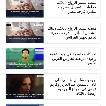
منصة تيسير الزواج 2026..
خطوات التسجيل وشروط
مبادرة فرحة مصر
منصة تيسير الزواج 2026.. دليلك
الشامل لمبادرة «فرحة مصر»
لدعم تجهيز العرائس
تحركات حاسمة في ميت عقبة
وعودة مرتقبة لحارس العرين
الأبيض
برومو مسلسل وننسى اللي
كان: ياسمين عبد العزيز وكريم
فهمي في صراع النجومية
رمضان 2026