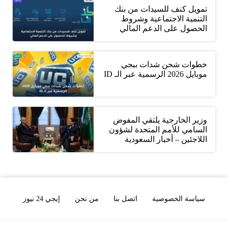
تمويل كنف للسيدات من بنك
التنمية الاجتماعية وشروط
الحصول على الدعم المالي
خطوات شحن شدات ببجي
موبايل 2026 الرسمية عبر الـ ID
وزير الخارجية يلتقي المفوض
السامي للأمم المتحدة لشؤون
اللاجئين – أخبار السعودية
سياسة الخصوصية
اتصل بنا
من نحن
إيجي 24 نيوز