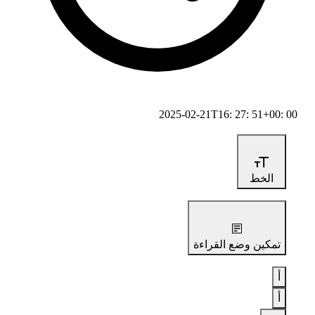
2025-02-21T16: 27: 51+00: 00
الخط
تمكين وضع القراءة
أ
أ