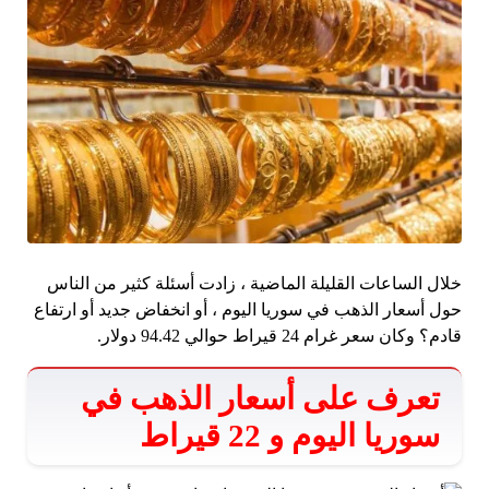
خلال الساعات القليلة الماضية ، زادت أسئلة كثير من الناس
حول أسعار الذهب في سوريا اليوم ، أو انخفاض جديد أو ارتفاع
قادم؟ وكان سعر غرام 24 قيراط حوالي 94.42 دولار.
تعرف على أسعار الذهب في
سوريا اليوم و 22 قيراط