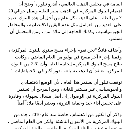
العامة في مجلس الذهب العالمي ، أندرو نيلور ، أوضح أن
اهتمام البنوك المركزية في الذهب مثير للغاية ويمثل حوالي 20
٪ من الطلب على الذهب كل عام من أجل أن هذه البنوك تعتمد
على العديد من العوامل مثل عدم اليقين الاقتصادية ، والمخاطر
الجيوسياسية ، وكذلك الحاجة إلى ملاذ آمن ، ومن المحتمل أن
تستمر.
وأضاف قائلاً: “نحن نقوم بإجراء مسح سنوي للبنوك المركزية ،
وقمنا بإجراء آخر مسح في يوليو من العام الماضي ، وكانت
نتائج مسح البنوك المركزية إيجابية للغاية وأن 81 ٪ من البنوك
المركزية تعتقد أن الذهب سيلعب دور أكبر في الاحتياطيات. “
توقعت نيلور أن يستمر هذا العام ، لأن الوضع الاقتصادي
والجيوسياسي غير مستقر للغاية ، ومن المرجح أن تستمر
البنوك المركزية في الوصول إلى أصل مسال بسهولة ، وقادرة
على تحقيق أداء جيد وحماية الثروة ، ويعتبر أيضًا ملاذاً آمناً.
وذكر أن الكثير من الاهتمام ، خاصة منذ عام 2010 ، جاء من
البنوك المركزية في الأسواق الناشئة. ولكن في العام الماضي ،
جاءت الفائدة من البنك المركزي البولندي ، والبنك المركزي