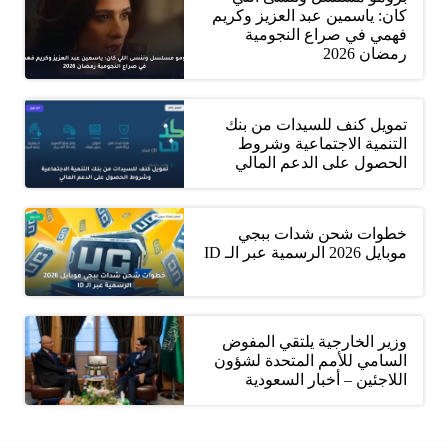
كان: ياسمين عبد العزيز وكريم
فهمي في صراع النجومية
رمضان 2026
تمويل كنف للسيدات من بنك
التنمية الاجتماعية وشروط
الحصول على الدعم المالي
خطوات شحن شدات ببجي
موبايل 2026 الرسمية عبر الـ ID
وزير الخارجية يلتقي المفوض
السامي للأمم المتحدة لشؤون
اللاجئين – أخبار السعودية