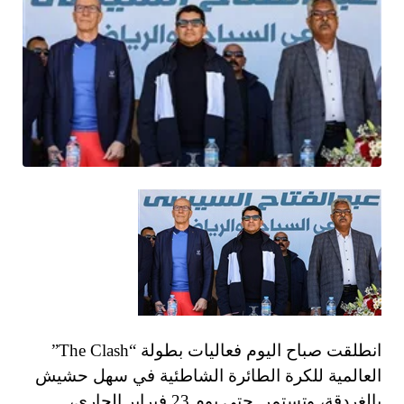
انطلقت صباح اليوم فعاليات بطولة “The Clash”
العالمية للكرة الطائرة الشاطئية في سهل حشيش
بالغردقة، وتستمر حتى يوم 23 فبراير الجاري،