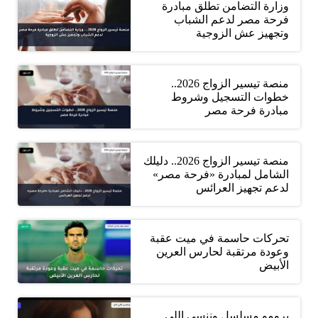
وزارة التضامن تطلق مبادرة
فرحة مصر لدعم الشباب
وتجهيز عش الزوجية
منصة تيسير الزواج 2026..
خطوات التسجيل وشروط
مبادرة فرحة مصر
منصة تيسير الزواج 2026.. دليلك
الشامل لمبادرة «فرحة مصر»
لدعم تجهيز العرائس
تحركات حاسمة في ميت عقبة
وعودة مرتقبة لحارس العرين
الأبيض
برومو مسلسل وننسى اللي