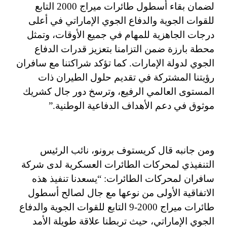
لضمان بقاء أسطول طائرات ميراج 2000 التابع
للقوات الجوية والدفاع الجوي الإماراتي في أعلى
درجات الجاهزية للمهام في جميع الأوقات، وتمثل
محطة بارزة ضمن التزامنا بتعزيز قدرات الدفاع
الجوي لدولة الإمارات. كما تؤكد شراكتنا مع سافران
رؤيتنا المشتركة في تقديم حلول الطيران ذات
المستوى العالمي الرفيع، وترسخ دور جال كشريك
موثوق في دعم الأهداف الدفاعية الوطنية.”
ومن جانبه قال كريستوف برونو، نائب الرئيس
التنفيذي لمحركات الطائرات العسكرية لدى شركة
سافران لمحركات الطائرات: “يسعدنا تنفيذ هذه
الاتفاقية الأولى من نوعها مع جال لصالح أسطول
طائرات ميراج 2000-9 التابع للقوات الجوية والدفاع
الجوي الإماراتي، حيث تربطنا علاقة طويلة الأمد