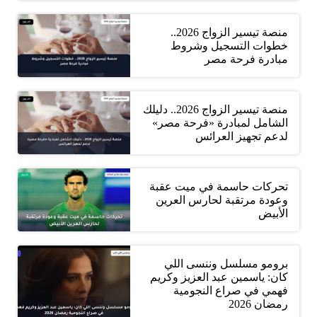
منصة تيسير الزواج 2026..
خطوات التسجيل وشروط
مبادرة فرحة مصر
منصة تيسير الزواج 2026.. دليلك
الشامل لمبادرة «فرحة مصر»
لدعم تجهيز العرائس
تحركات حاسمة في ميت عقبة
وعودة مرتقبة لحارس العرين
الأبيض
برومو مسلسل وننسى اللي
كان: ياسمين عبد العزيز وكريم
فهمي في صراع النجومية
رمضان 2026