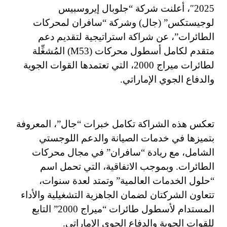
2025″، أعلنت شركة “جلوبال إيروسبيس
لوجيستكس” (جال) وشركة “سافران لمحركات
الطائرات”، عن شراكة استراتيجية لتقديم دعم
متقدم لكامل أسطول محركات (M53) المُشغِّلة
لطائرات ميراج 2000، التي تعتمدها القوات الجوية
والدفاع الجوي الإماراتي.
تعكس هذه الشراكة تكامل خبرات “جال”، المعروفة
بتميزها في خدمات الصيانة والدعم اللوجستي
الشامل، مع ريادة “سافران” في مجال محركات
الطائرات. وبموجب الاتفاقية، التي تحمل اسم
“حلول الخدمات العالمية” وتمتد لعدة سنوات،
تتعاون الشركتان لضمان الجاهزية التشغيلية والأداء
المستدام لأسطول طائرات “ميراج 2000” التابع
للقوات الجوية والدفاع الجوي الإماراتي.