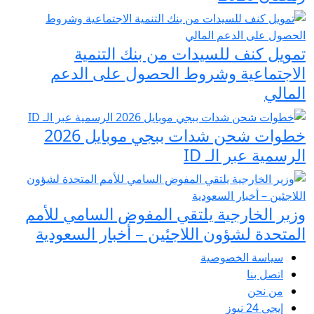
تمويل كنف للسيدات من بنك التنمية
الاجتماعية وشروط الحصول على الدعم
المالي
خطوات شحن شدات ببجي موبايل 2026
الرسمية عبر الـ ID
وزير الخارجية يلتقي المفوض السامي للأمم
المتحدة لشؤون اللاجئين – أخبار السعودية
سياسة الخصوصية
اتصل بنا
من نحن
إيجي 24 نيوز