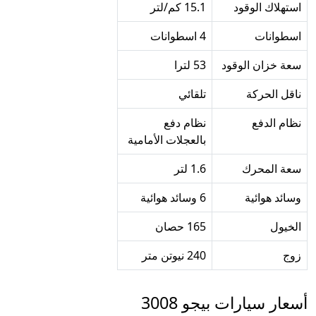
استهلاك الوقود
15.1 كم/لتر
اسطوانات
4 اسطوانات
سعة خزان الوقود
53 لترا
ناقل الحركة
تلقائي
نظام الدفع
نظام دفع
بالعجلات الأمامية
سعة المحرك
1.6 لتر
وسائد هوائية
6 وسائد هوائية
الخيول
165 حصان
زوج
240 نيوتن متر
أسعار سيارات بيجو 3008