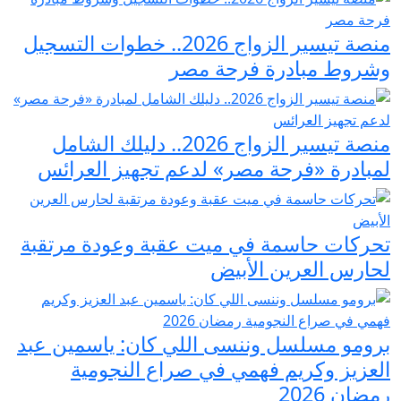
منصة تيسير الزواج 2026.. خطوات التسجيل
وشروط مبادرة فرحة مصر
منصة تيسير الزواج 2026.. دليلك الشامل
لمبادرة «فرحة مصر» لدعم تجهيز العرائس
تحركات حاسمة في ميت عقبة وعودة مرتقبة
لحارس العرين الأبيض
برومو مسلسل وننسى اللي كان: ياسمين عبد
العزيز وكريم فهمي في صراع النجومية
رمضان 2026