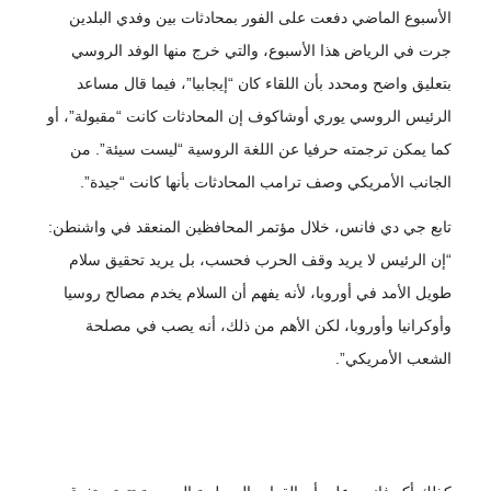
الأسبوع الماضي دفعت على الفور بمحادثات بين وفدي البلدين
جرت في الرياض هذا الأسبوع، والتي خرج منها الوفد الروسي
بتعليق واضح ومحدد بأن اللقاء كان “إيجابيا”، فيما قال مساعد
الرئيس الروسي يوري أوشاكوف إن المحادثات كانت “مقبولة”، أو
كما يمكن ترجمته حرفيا عن اللغة الروسية “ليست سيئة”. من
الجانب الأمريكي وصف ترامب المحادثات بأنها كانت “جيدة”.
تابع جي دي فانس، خلال مؤتمر المحافظين المنعقد في واشنطن:
“إن الرئيس لا يريد وقف الحرب فحسب، بل يريد تحقيق سلام
طويل الأمد في أوروبا، لأنه يفهم أن السلام يخدم مصالح روسيا
وأوكرانيا وأوروبا، لكن الأهم من ذلك، أنه يصب في مصلحة
الشعب الأمريكي”.