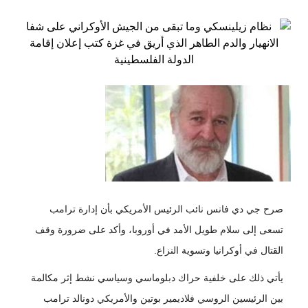
صرح جي دي فانس نائب الرئيس الأمريكي بأن إدارة ترامب
تسعى إلى سلام طويل الأمد في أوروبا، وأكد على ضرورة وقف
القتال في أوكرانيا وتسوية النزاع.
يأتي ذلك على خلفية حراك دبلوماسي وسياسي نشط إثر مكالمة
بين الرئيسين الروسي فلاديمير بوتين والأمريكي دونالد ترامب