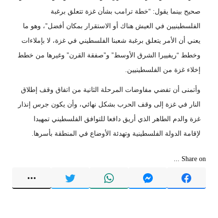
صحيح بينما يقول: “خطة ترامب بشأن غزة تتعلق برغبة
الفلسطينيين في العيش هناك أو الاستقرار بمكان أفضل”، وهو ما
يعني أن الأمر يتعلق برغبة شعبنا الفلسطيني في غزة، لا بإملاءات
وخطط “ريفييرا الشرق الأوسط” و”صفقة القرن” وغيرها من خطط
إخلاء غزة من الفلسطينيين.
وأتمنى أن تفضي مفاوضات المرحلة الثانية من اتفاق وقف إطلاق
النار في غزة إلى وقف الحرب بشكل نهائي، وأن يكون جرس إنذار
غزة والدم الطاهر الذي أريق دافعا للتوافق الفلسطيني تمهيدا
لإقامة الدولة الفلسطينية وتهدئة الأوضاع في المنطقة بأسرها.
Share on ...