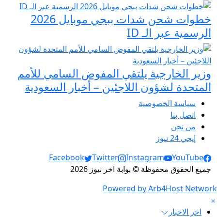
خطوات شحن شدات ببجي موبايل 2026
الرسمية عبر الـ ID
وزير الخارجية يلتقي المفوض السامي للأمم
المتحدة لشؤون اللاجئين – أخبار السعودية
سياسة الخصوصية
اتصل بنا
من نحن
إيجي 24 نيوز
Social Links
Facebook
Twitter
Instagram
YouTube
جميع الحقوق محفوظة © بوابة اخر نيوز 2026
Powered by Arb4Host Network
اخر الاخبار