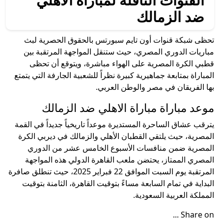
ضد الزمالك
تحظى شبكة قنوات أون تايم سبورتس بالحقوق الحصرية لبث
مباريات الدوري المصري، حيث ستنقل المواجهة المرتقبة بين
قطبي الكرة المصرية على الهواء مباشرة، ويتوقع أن تحظى
المباراة بمتابعة جماهيرية كبيرة نظراً للشعبية الجارفة التي يتمتع
بها الفريقان في مصر والوطن العربي.
موعد مباراة مباراة الاهلي ضد الزمالك
يترقب عشاق الساحرة المستديرة موعداً تاريخياً جديداً في القمة
المصرية، حيث يلتقي القطبان الأهلي والزمالك في ديربي الكرة
المصرية ضمن منافسات الأسبوع الخامس عشر من الدوري
المصري الممتاز، يحتضن ملعب القاهرة الدولي هذه المواجهة
المرتقبة يوم السبت الموافق 22 فبراير 2025، حيث تنطلق صافرة
البداية في تمام السابعة مساءً بتوقيت القاهرة، الثامنة بتوقيت
المملكة العربية السعودية.
Share on ...