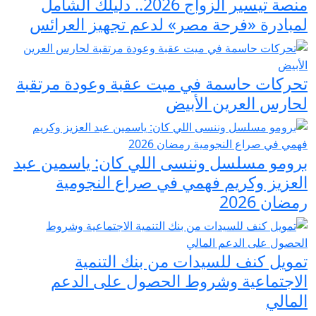
منصة تيسير الزواج 2026.. دليلك الشامل
لمبادرة «فرحة مصر» لدعم تجهيز العرائس
تحركات حاسمة في ميت عقبة وعودة مرتقبة
لحارس العرين الأبيض
برومو مسلسل وننسى اللي كان: ياسمين عبد
العزيز وكريم فهمي في صراع النجومية
رمضان 2026
تمويل كنف للسيدات من بنك التنمية
الاجتماعية وشروط الحصول على الدعم
المالي