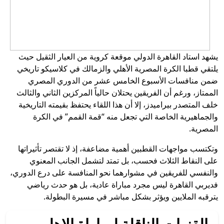
يشهد استاد القاهرة الدولي موقعة كروية من العيار الثقيل حيث
يلتقي قطبا الكرة المصرية الأهلي والزمالك في كلاسيكو تاريخي
ضمن منافسات الأسبوع الخامس عشر من الدوري المصري
الممتاز، ورغم أن الفريقين يحتلان حالياً المركزين الثاني والثالث
خلف المتصدر بيراميدز، إلا أن هذا اللقاء يحتفظ بقيمته التاريخية
والجماهيرية الخاصة التي تجعل منه “قمة القمم” في الكرة
المصرية.
وتكتسب مواجهات القطبين أهمية مضاعفة، إذ لا تقتصر تأثيراتها
على النقاط الثلاث فحسب، بل تمتد لتشمل الجانب المعنوي
والنفسي للفريقين في مشوارهما نحو المنافسة على درع الدوري،
فديربي القاهرة ليس مجرد مباراة عادية، بل هو حدث رياضي
يترقبه الملايين ويؤثر بشكل مباشر في مسيرة البطولة.
القنوات الناقلة لمباراة الاهلي