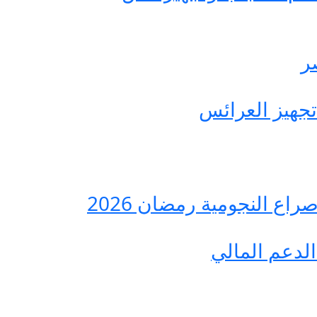
ع النجومية رمضان 2026
لدعم المالي