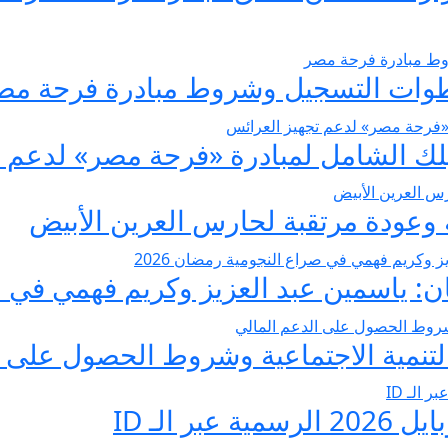
عودة مرتقبة لحارس العرين الأبيض
 ياسمين عبد العزيز وكريم فهمي في صرا
تنمية الاجتماعية وشروط الحصول على ا
 الـ ID