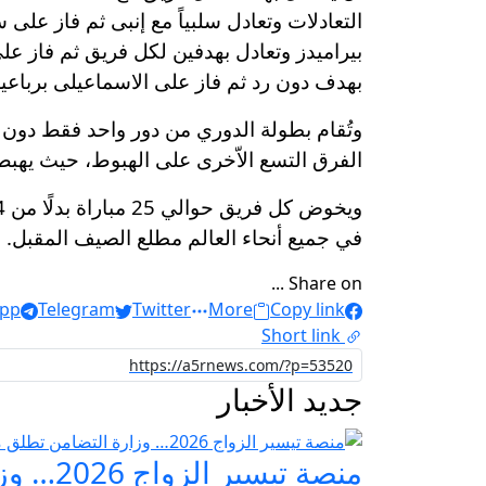
التعادلات وتعادل سلبياً مع إنبى ثم فاز عل
بيراميدز وتعادل بهدفين لكل فريق ثم فاز ع
بهدف دون رد ثم فاز على الاسماعيلى برباعية
الفرق التسع الاّخرى على الهبوط، حيث يهبط فريقان فى ن
في جميع أنحاء العالم مطلع الصيف المقبل.
Share on ...
pp
Telegram
Twitter
More
Copy link
Short link
جديد الأخبار
منصة ت