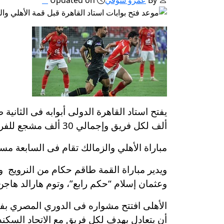
ألف لكل فريق وإجمالي 30 ألف مشجع للفريقين.
مباراة الأهلي والزمالك تقام فى السابعة مس
ويدير مباراة القمة طاقم حكام من النرويج
وعثمان إسلام “حكم رابع”، وتوم هارالد هاج
أن يتعادل بهدف لكل فريق مع الاتحاد السكند