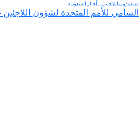
لسامي للأمم المتحدة لشؤون اللاجئين –