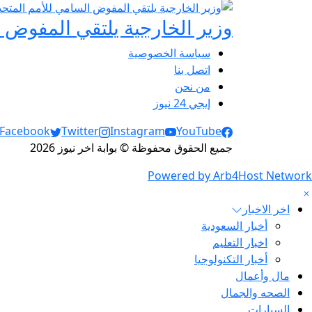
وزير الخارجية يلتقي المفوض ا
سياسة الخصوصية
اتصل بنا
من نحن
إيجي 24 نيوز
Social Links
Facebook
Twitter
Instagram
YouTube
جميع الحقوق محفوظة © بوابة اخر نيوز 2026
Powered by Arb4Host Network
اخر الاخبار
أخبار السعودية
اخبار التعليم
أخبار التكنولوجيا
مال وأعمال
الصحه والجمال
السيارات