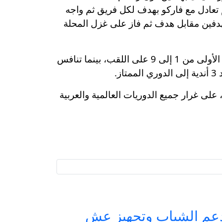
م تعادل مع فاركو بهدف لكل فريق ثم واجه
هدفين مقابل هدف ثم فاز على غزل المحلة
وتُقام بطولة الدوري من دور واحد فقط دون نظام الذَّهاب والإياب، على أن تلعب الأندية أصحاب المراكز الأولى من 1 إلى 9 على اللقب، بينما تنافس
.
 في توقيت مناسب، على غرار جميع الدوريات العالمية والعربية
حة مصر لدعم الشباب وتجهيز عش