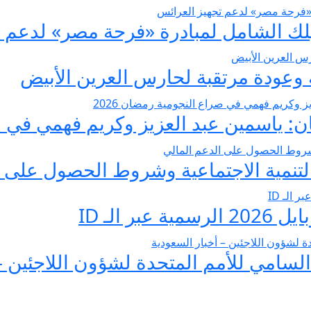
عودة مرتقبة لحارس العرين الأبيض
 ياسمين عبد العزيز وكريم فهمي في صرا
تنمية الاجتماعية وشروط الحصول على ا
 الـ ID
لسامي للأمم المتحدة لشؤون اللاجئين –