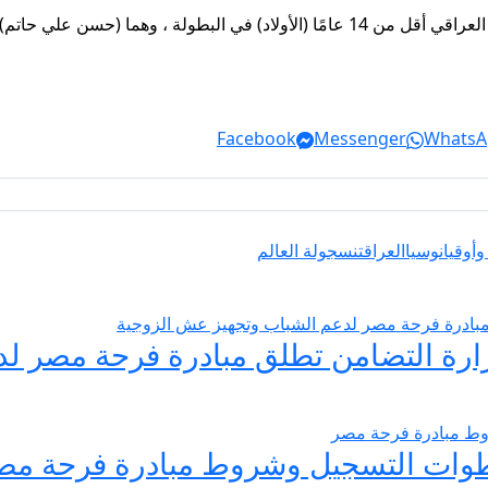
من الجدير بالذكر أن ثلاثة لاعبين يمثلون فريق التنس العراقي أقل من 14 عامًا (الأولاد)
Facebook
Messenger
WhatsA
وأوقيانوسيا
العراق
تنس
جولة العالم
يسير الزواج 2026… وزارة التضامن تطلق مبادرة فر