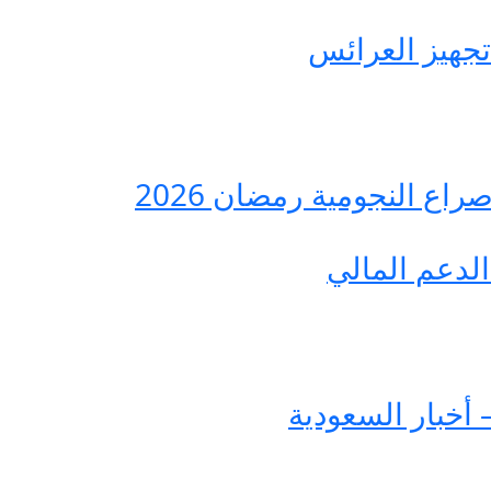
ع النجومية رمضان 2026
لدعم المالي
 أخبار السعودية