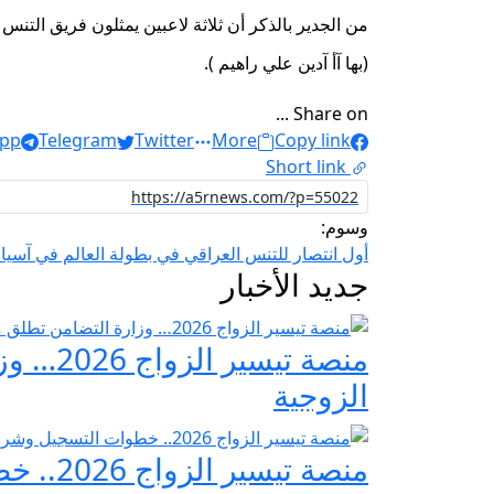
(بها آأ آدين علي راهيم ).
Share on ...
pp
Telegram
Twitter
More
Copy link
Short link
وسوم:
أول انتصار للتنس العراقي في بطولة العالم في آسيا 
جديد الأخبار
منصة ت
الزوجية
منصة تيسير الزواج 2026.. خطوات التسجيل وشروط مبادرة فرحة مصر