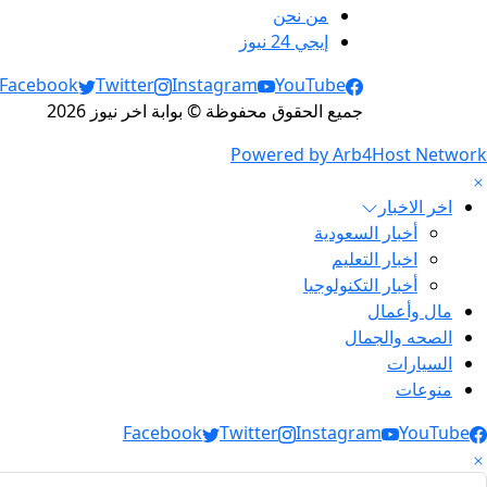
من نحن
إيجي 24 نيوز
Social Links
Facebook
Twitter
Instagram
YouTube
جميع الحقوق محفوظة © بوابة اخر نيوز 2026
Powered by Arb4Host Network
اخر الاخبار
أخبار السعودية
اخبار التعليم
أخبار التكنولوجيا
مال وأعمال
الصحه والجمال
السيارات
منوعات
Social Link
Facebook
Twitter
Instagram
YouTube
لبحث عن: