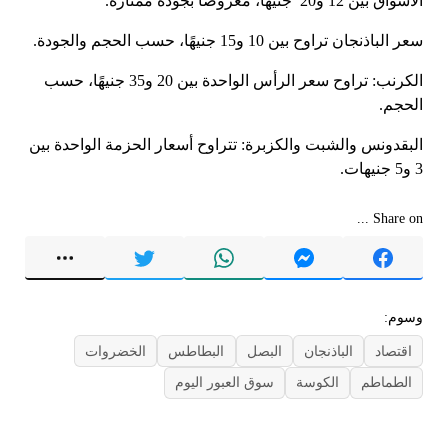
الأسواق بين 12 و20 جنيهًا، معروضًا بجودة ممتازة.
سعر الباذنجان تراوح بين 10 و15 جنيهًا، حسب الحجم والجودة.
الكرنب: تراوح سعر الرأس الواحدة بين 20 و35 جنيهًا، حسب
الحجم.
البقدونس والشبت والكزبرة: تتراوح أسعار الحزمة الواحدة بين
3 و5 جنيهات.
Share on ...
وسوم:
اقتصاد
الباذنجان
البصل
البطاطس
الخضروات
الطماطم
الكوسة
سوق العبور اليوم