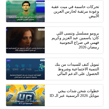
تحركات حاسمة في ميت عقبة
وعودة مرتقبة لحارس العرين
الأبيض
برومو مسلسل وننسى اللي
كان: ياسمين عبد العزيز وكريم
فهمي في صراع النجومية
رمضان 2026
تمويل كنف للسيدات من بنك
التنمية الاجتماعية وشروط
الحصول على الدعم المالي
خطوات شحن شدات ببجي
موبايل 2026 الرسمية عبر الـ ID