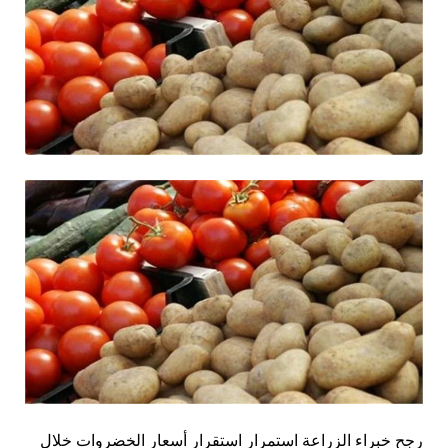
رجح خبراء الزراعة استمرار استقرار أسعار الخضروات خلال