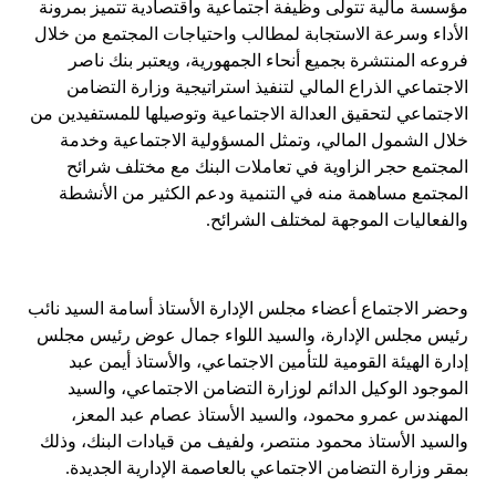
مؤسسة مالية تتولى وظيفة اجتماعية واقتصادية تتميز بمرونة
الأداء وسرعة الاستجابة لمطالب واحتياجات المجتمع من خلال
فروعه المنتشرة بجميع أنحاء الجمهورية، ويعتبر بنك ناصر
الاجتماعي الذراع المالي لتنفيذ استراتيجية وزارة التضامن
الاجتماعي لتحقيق العدالة الاجتماعية وتوصيلها للمستفيدين من
خلال الشمول المالي، وتمثل المسؤولية الاجتماعية وخدمة
المجتمع حجر الزاوية في تعاملات البنك مع مختلف شرائح
المجتمع مساهمة منه في التنمية ودعم الكثير من الأنشطة
والفعاليات الموجهة لمختلف الشرائح.
وحضر الاجتماع أعضاء مجلس الإدارة الأستاذ أسامة السيد نائب
رئيس مجلس الإدارة، والسيد اللواء جمال عوض رئيس مجلس
إدارة الهيئة القومية للتأمين الاجتماعي، والأستاذ أيمن عبد
الموجود الوكيل الدائم لوزارة التضامن الاجتماعي، والسيد
المهندس عمرو محمود، والسيد الأستاذ عصام عبد المعز،
والسيد الأستاذ محمود منتصر، ولفيف من قيادات البنك، وذلك
بمقر وزارة التضامن الاجتماعي بالعاصمة الإدارية الجديدة.