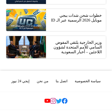
خطوات شحن شدات ببجي
موبايل 2026 الرسمية عبر الـ ID
وزير الخارجية يلتقي المفوض
السامي للأمم المتحدة لشؤون
اللاجئين – أخبار السعودية
سياسة الخصوصية
اتصل بنا
من نحن
إيجي 24 نيوز
Social Links