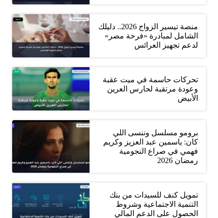
منصة تيسير الزواج 2026.. دليلك
الشامل لمبادرة «فرحة مصر»
لدعم تجهيز العرائس
تحركات حاسمة في ميت عقبة
وعودة مرتقبة لحارس العرين
الأبيض
برومو مسلسل وننسى اللي
كان: ياسمين عبد العزيز وكريم
فهمي في صراع النجومية
رمضان 2026
تمويل كنف للسيدات من بنك
التنمية الاجتماعية وشروط
الحصول على الدعم المالي