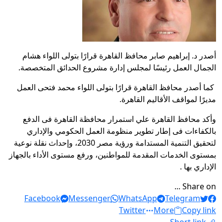
أصدر د. إبراهيم صابر محافظ القاهرة قرارًا بتولى اللواء هشام
الجمال العمل رئيسًا لمجلس إدارة مشروع الحدائق المتخصصة.
كما أصدر محافظ القاهرة قرارًا بتولى اللواء محمد فتحى العمل
مديرًا لمواقف الأقاليم القاهرة.
وأكد محافظ القاهرة علي استمرار محافظة القاهرة فى الدفع
بالكفاءات فى إطار تطوير منظومة العمل الحكومي والإداري
لتحقيق التنمية المستدامة ورؤية مصر 2030، وإحداث نقلة نوعية
بمستوى الخدمات المقدمة للمواطنين، ورفع مستوى الأداء بالجهاز
الإداري بها .
Share on ...
Facebook
Messenger
WhatsApp
Telegram
Twitter
More
Copy link
Short link