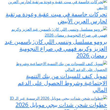
تحركات حاسمة في ميت عقبة وعودة مرتقبة
لحارس العرين الأبيض
برومو مسلسل وننسى اللي كان: ياسمين عبد
العزيز وكريم فهمي في صراع النجومية
رمضان 2026
تمويل كنف للسيدات من بنك التنمية
الاجتماعية وشروط الحصول على الدعم
المالي
خطوات شحن شدات ببجي موبايل 2026