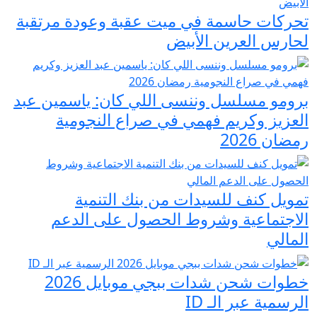
تحركات حاسمة في ميت عقبة وعودة مرتقبة
لحارس العرين الأبيض
برومو مسلسل وننسى اللي كان: ياسمين عبد
العزيز وكريم فهمي في صراع النجومية
رمضان 2026
تمويل كنف للسيدات من بنك التنمية
الاجتماعية وشروط الحصول على الدعم
المالي
خطوات شحن شدات ببجي موبايل 2026
الرسمية عبر الـ ID