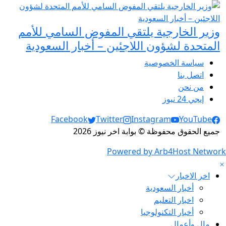
وزير الخارجية يلتقي المفوض السامي للأمم
المتحدة لشؤون اللاجئين – أخبار السعودية
سياسة الخصوصية
اتصل بنا
من نحن
إيجي 24 نيوز
Social Links
Facebook
Twitter
Instagram
YouTube
جميع الحقوق محفوظة © بوابة اخر نيوز 2026
Powered by Arb4Host Network
اخر الاخبار
أخبار السعودية
اخبار التعليم
أخبار التكنولوجيا
مال وأعمال