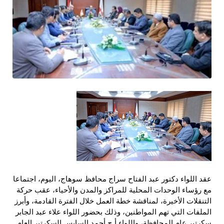
عقد اللواء دكتور عبد الفتاح سراج محافظ سوهاج، اليوم، اجتماعا
مع رؤساء الوحدات المحلية للمراكز والمدن والأحياء، عقب حركة
التنقلات الأخيرة، لمناقشة خطة العمل خلال الفترة القادمة، وأبرز
الملفات التي تهم المواطنين، وذلك بحضور اللواء علاء عبد الجابر
سكرتير عام المحافظة، واللواء أ.ح أحمد السايس السكرتير العام