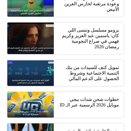
وعودة مرتقبة لحارس العرين
الأبيض
برومو مسلسل وننسى اللي
كان: ياسمين عبد العزيز وكريم
فهمي في صراع النجومية
رمضان 2026
تمويل كنف للسيدات من بنك
التنمية الاجتماعية وشروط
الحصول على الدعم المالي
خطوات شحن شدات ببجي
موبايل 2026 الرسمية عبر الـ ID
وزير الخارجية يلتقي المفوض