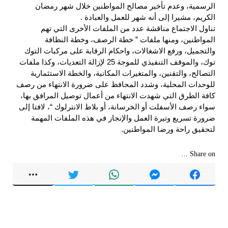
الرسمية، وعدم تأخير مصالح المواطنين خلال شهر رمضان
الكريم، مشيرا إلى أنه شهر للعمل والعبادة .
تناول الاجتماع مناقشة عدد من الملفات الأخرى التي تهم
المواطنين، ومنها ملفات ” خطة الرصف، وخطة النظافة
والتجميل، ورفع الاشغالات، واحكام الرقابة على مركبات التوك
توك، والموقف التنفيذي للموجة 25 لإزالة التعديات، وكذا ملفات
التصالح، والتقنين، والمتغيرات المكانية، والخطة الاستثمارية
للوحدات المحلية، وشدد المحافظ على ضرورة الانتهاء من رصف
كافة الطرق التي شهدت الانتهاء من أعمال توصيل المرافق بها،
سواء رصف الأسفلت أو الخرسانة، أو بلاط الانترلوك “، لافتا إلى
ضرورة تسريع وتيرة العمل والإنجاز في هذه الملفات المهمة
لتحقيق راحة ورضا المواطنين.
Share on ...