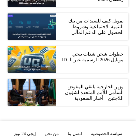
تمويل كنف للسيدات من بنك
التنمية الاجتماعية وشروط
الحصول على الدعم المالي
خطوات شحن شدات ببجي
موبايل 2026 الرسمية عبر الـ ID
وزير الخارجية يلتقي المفوض
السامي للأمم المتحدة لشؤون
اللاجئين – أخبار السعودية
سياسة الخصوصية
اتصل بنا
من نحن
إيجي 24 نيوز