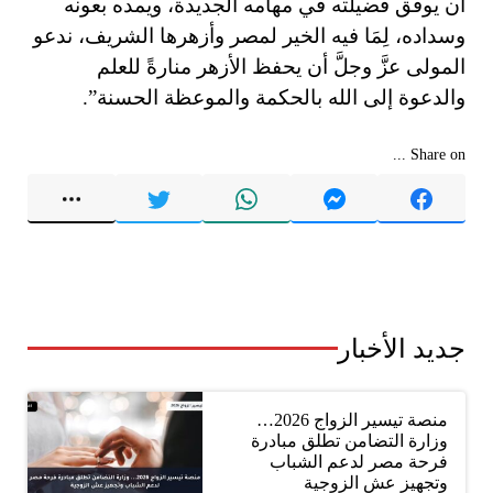
أن يوفِّق فضيلته في مهامه الجديدة، ويمده بعونه
وسداده، لِمَا فيه الخير لمصر وأزهرها الشريف، ندعو
المولى عزَّ وجلَّ أن يحفظ الأزهر منارةً للعلم
والدعوة إلى الله بالحكمة والموعظة الحسنة”.
Share on ...
جديد الأخبار
منصة تيسير الزواج 2026…
وزارة التضامن تطلق مبادرة
فرحة مصر لدعم الشباب
وتجهيز عش الزوجية