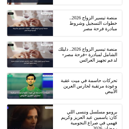
منصة تيسير الزواج 2026..
خطوات التسجيل وشروط
مبادرة فرحة مصر
منصة تيسير الزواج 2026.. دليلك
الشامل لمبادرة «فرحة مصر»
لدعم تجهيز العرائس
تحركات حاسمة في ميت عقبة
وعودة مرتقبة لحارس العرين
الأبيض
برومو مسلسل وننسى اللي
كان: ياسمين عبد العزيز وكريم
فهمي في صراع النجومية
رمضان 2026