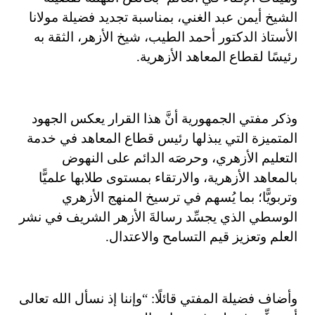
الشيخ أيمن عبد الغني، بمناسبة تجديد فضيلة مولانا
الأستاذ الدكتور أحمد الطيب، شيخ الأزهر، الثقة به
رئيسًا لقطاع المعاهد الأزهرية.
وذكر مفتي الجمهورية أنَّ هذا القرار يعكس الجهود
المتميزة التي يبذلها رئيس قطاع المعاهد في خدمة
التعليم الأزهري، وحرصَه الدائم على النهوض
بالمعاهد الأزهرية، والارتقاء بمستوى طلابها علميًّا
وتربويًّا؛ بما يُسهم في ترسيخ المنهج الأزهري
الوسطي الذي يجسِّد رسالةَ الأزهر الشريف في نشر
العلم وتعزيز قيم التسامح والاعتدال.
وأضاف فضيلة المفتي قائلًا: “وإننا إذ نسأل الله تعالى