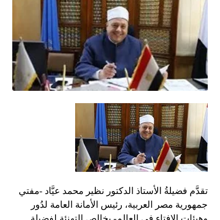
تقدَّم فضيلةُ الأستاذ الدكتور نظير محمد عيَّاد -مفتي
جمهورية مصر العربية، رئيس الأمانة العامة لدُور
وهيئات الإفتاء في العالم- بخالص التهنئة لفضيلة