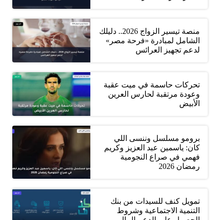
منصة تيسير الزواج 2026.. دليلك
الشامل لمبادرة «فرحة مصر»
لدعم تجهيز العرائس
تحركات حاسمة في ميت عقبة
وعودة مرتقبة لحارس العرين
الأبيض
برومو مسلسل وننسى اللي
كان: ياسمين عبد العزيز وكريم
فهمي في صراع النجومية
رمضان 2026
تمويل كنف للسيدات من بنك
التنمية الاجتماعية وشروط
الحصول على الدعم المالي