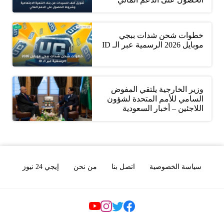
خطوات شحن شدات ببجي
موبايل 2026 الرسمية عبر الـ ID
وزير الخارجية يلتقي المفوض
السامي للأمم المتحدة لشؤون
اللاجئين – أخبار السعودية
سياسة الخصوصية
اتصل بنا
من نحن
إيجي 24 نيوز
Social Links