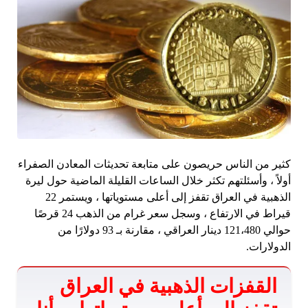
كثير من الناس حريصون على متابعة تحديثات المعادن الصفراء
أولاً ، وأسئلتهم تكثر خلال الساعات القليلة الماضية حول ليرة
الذهبية في العراق تقفز إلى أعلى مستوياتها ، ويستمر 22
قيراط في الارتفاع ، وسجل سعر غرام من الذهب 24 قرصًا
حوالي 121،480 دينار العراقي ، مقارنة بـ 93 دولارًا من
الدولارات.
القفزات الذهبية في العراق