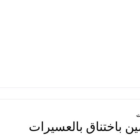
ت
ن باختناق بالعسيرات