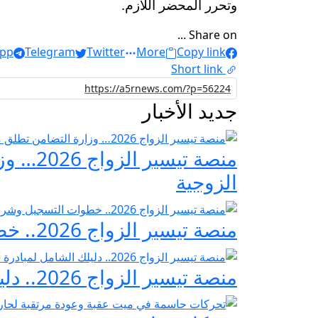
وتحرر المحضر اللازم.
Share on ...
pp
Telegram
Twitter
More
Copy link
Short link
جديد الأخبار
منصة ت
الزوجية
منصة تيسير الزواج 2026.. خطوات التسجيل وشروط مبادرة فرحة مصر
منصة تيسير الزواج 2026.. دليلك الشامل لمبادرة «فرحة مصر» لدعم تجهيز العرائس