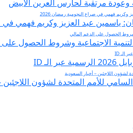
عودة مرتقبة لحارس العرين الأبيض
 ياسمين عبد العزيز وكريم فهمي في صرا
تنمية الاجتماعية وشروط الحصول على ا
 الـ ID
لسامي للأمم المتحدة لشؤون اللاجئين –