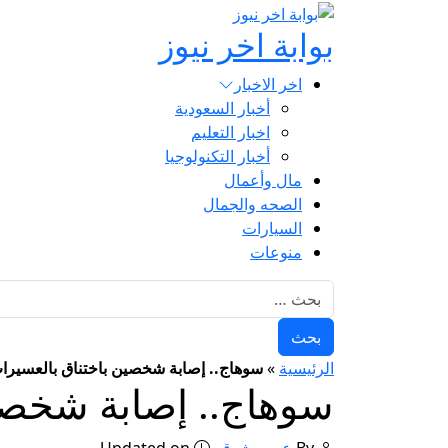
بوابة اخر نيوز
اخر الاخبار
أخبار السعودية
اخبار التعليم
أخبار التكنولوجيا
مال وأعمال
الصحه والجمال
السيارات
منوعات
البحث عن:
الرئيسية
»
سوهاج.. إصابة شخصين باختناق بالعسيرا
سوهاج.. إصابة شخصي
By
عمرو شوقي
Updated on