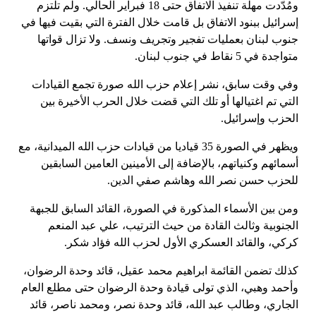
ومُدّدت مهلة تنفيذ الاتفاق حتى 18 فبراير الحالي. ولم تلتزم
إسرائيل ببنود الاتفاق بل قامت خلال الفترة التي بقيت فيها في
جنوب لبنان بعمليات تفجير وتجريف ونسف. ولا تزال قواتها
متواجدة في 5 نقاط في جنوب لبنان.
وفي وقت سابق، نشر إعلام حزب الله صورة تجمع القيادات
التي تم اغتيالها أو تلك التي قضت خلال الحرب الأخيرة بين
الحزب وإسرائيل.
ويظهر في الصورة 35 قياديا من قيادات حزب الله الميدانية، مع
أسمائهم وكنياتهم، بالإضافة إلى الأمينين العامين السابقين
للحزب حسن نصر الله وهاشم صفي الدين.
ومن بين الأسماء المذكورة في الصورة، القائد السابق للجبهة
الجنوبية وثالث القادة من حيث الترتيب، علي عبد المنعم
كركي، والقائد العسكري الأول لحزب الله فؤاد شكر.
كذلك تضمن القائمة ابراهيم محمد عقيل، قائد وحدة الرضوان،
وأحمد وهبي، الذي تولى قيادة وحدة الرضوان حتى مطلع العام
الجاري، وطالب عبد الله، قائد وحدة نصر، ومحمد ناصر، قائد