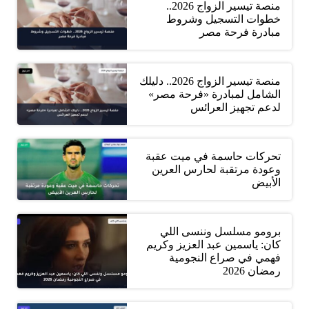
منصة تيسير الزواج 2026..
خطوات التسجيل وشروط
مبادرة فرحة مصر
منصة تيسير الزواج 2026.. دليلك
الشامل لمبادرة «فرحة مصر»
لدعم تجهيز العرائس
تحركات حاسمة في ميت عقبة
وعودة مرتقبة لحارس العرين
الأبيض
برومو مسلسل وننسى اللي
كان: ياسمين عبد العزيز وكريم
فهمي في صراع النجومية
رمضان 2026