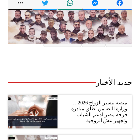
وسوم:
أخبار العالم
أمين عام حزب الله
إسرائيل
بيروت
جنوب لبنان
حزب الله
هاشم صفي الدين
جديد الأخبار
منصة تيسير الزواج 2026…
وزارة التضامن تطلق مبادرة
فرحة مصر لدعم الشباب
وتجهيز عش الزوجية