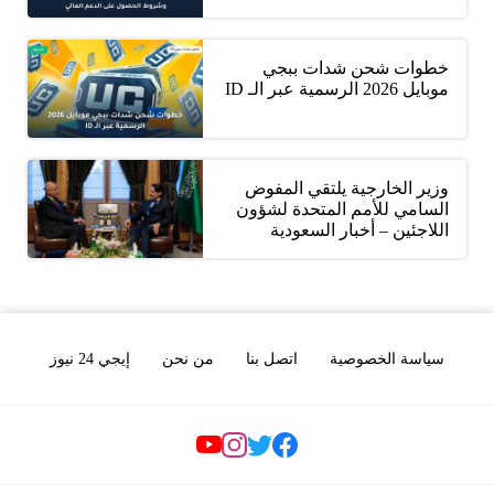
خطوات شحن شدات ببجي
موبايل 2026 الرسمية عبر الـ ID
وزير الخارجية يلتقي المفوض
السامي للأمم المتحدة لشؤون
اللاجئين – أخبار السعودية
سياسة الخصوصية
اتصل بنا
من نحن
إيجي 24 نيوز
Social Links