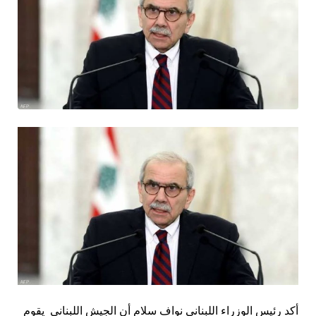
أكد رئيس الوزراء اللبناني نواف سلام أن الجيش اللبناني يقوم