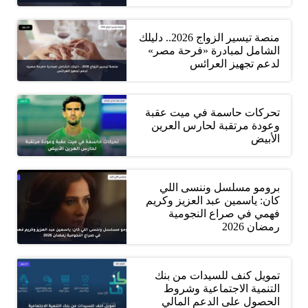
منصة تيسير الزواج 2026.. دليلك
الشامل لمبادرة «فرحة مصر»
لدعم تجهيز العرائس
تحركات حاسمة في ميت عقبة
وعودة مرتقبة لحارس العرين
الأبيض
برومو مسلسل وننسى اللي
كان: ياسمين عبد العزيز وكريم
فهمي في صراع النجومية
رمضان 2026
تمويل كنف للسيدات من بنك
التنمية الاجتماعية وشروط
الحصول على الدعم المالي