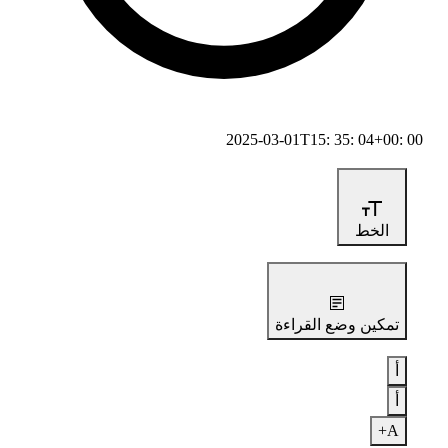
2025-03-01T15: 35: 04+00: 00
الخط
تمكين وضع القراءة
أ
أ
A+