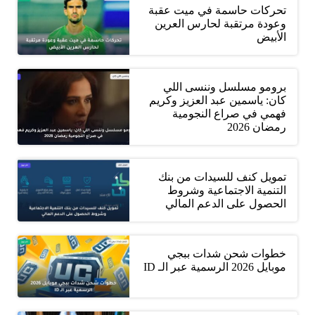
تحركات حاسمة في ميت عقبة
وعودة مرتقبة لحارس العرين
الأبيض
برومو مسلسل وننسى اللي
كان: ياسمين عبد العزيز وكريم
فهمي في صراع النجومية
رمضان 2026
تمويل كنف للسيدات من بنك
التنمية الاجتماعية وشروط
الحصول على الدعم المالي
خطوات شحن شدات ببجي
موبايل 2026 الرسمية عبر الـ ID