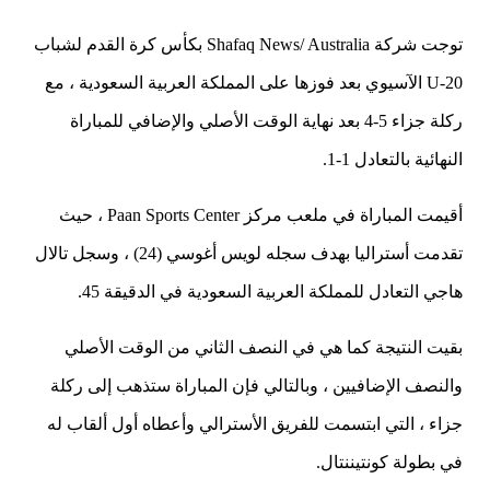
توجت شركة Shafaq News/ Australia بكأس كرة القدم لشباب
U-20 الآسيوي بعد فوزها على المملكة العربية السعودية ، مع
ركلة جزاء 5-4 بعد نهاية الوقت الأصلي والإضافي للمباراة
النهائية بالتعادل 1-1.
أقيمت المباراة في ملعب مركز Paan Sports Center ، حيث
تقدمت أستراليا بهدف سجله لويس أغوسي (24) ، وسجل تالال
هاجي التعادل للمملكة العربية السعودية في الدقيقة 45.
بقيت النتيجة كما هي في النصف الثاني من الوقت الأصلي
والنصف الإضافيين ، وبالتالي فإن المباراة ستذهب إلى ركلة
جزاء ، التي ابتسمت للفريق الأسترالي وأعطاه أول ألقاب له
في بطولة كونتيننتال.