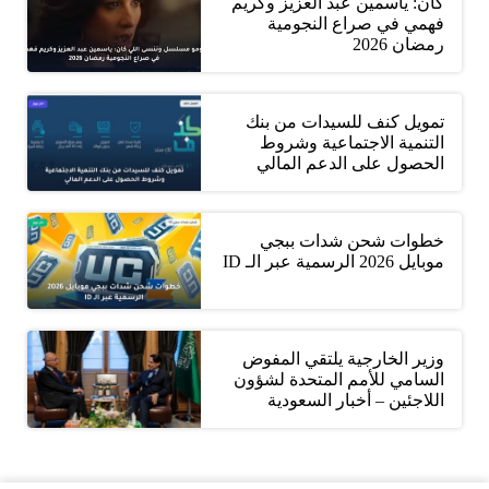
كان: ياسمين عبد العزيز وكريم
فهمي في صراع النجومية
رمضان 2026
تمويل كنف للسيدات من بنك
التنمية الاجتماعية وشروط
الحصول على الدعم المالي
خطوات شحن شدات ببجي
موبايل 2026 الرسمية عبر الـ ID
وزير الخارجية يلتقي المفوض
السامي للأمم المتحدة لشؤون
اللاجئين – أخبار السعودية