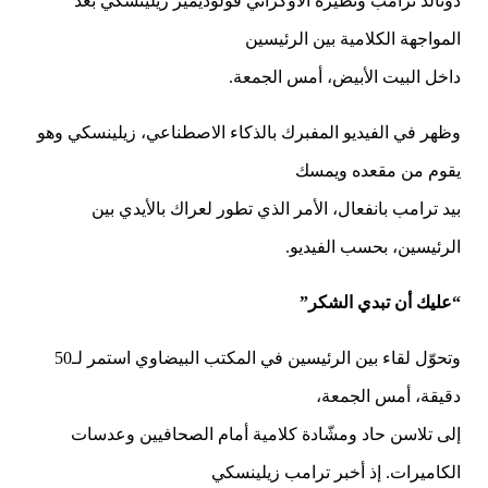
دونالد ترامب ونظيره الأوكراني فولوديمير زيلينسكي بعد
المواجهة الكلامية بين الرئيسين
داخل البيت الأبيض، أمس الجمعة.
وظهر في الفيديو المفبرك بالذكاء الاصطناعي، زيلينسكي وهو
يقوم من مقعده ويمسك
بيد ترامب بانفعال، الأمر الذي تطور لعراك بالأيدي بين
الرئيسين، بحسب الفيديو.
“عليك أن تبدي الشكر”
وتحوّل لقاء بين الرئيسين في المكتب البيضاوي استمر لـ50
دقيقة، أمس الجمعة،
إلى تلاسن حاد ومشّادة كلامية أمام الصحافيين وعدسات
الكاميرات. إذ أخبر ترامب زيلينسكي