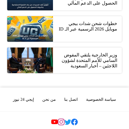
الحصول على الدعم المالي
خطوات شحن شدات ببجي
موبايل 2026 الرسمية عبر الـ ID
وزير الخارجية يلتقي المفوض
السامي للأمم المتحدة لشؤون
اللاجئين – أخبار السعودية
سياسة الخصوصية
اتصل بنا
من نحن
إيجي 24 نيوز
Social Links