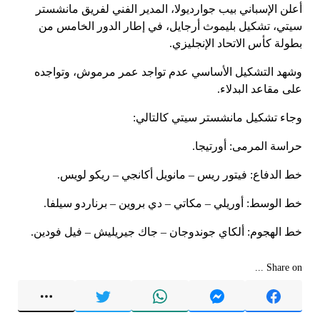
أعلن الإسباني بيب جوارديولا، المدير الفني لفريق مانشستر
سيتي، تشكيل بليموث أرجايل، في إطار الدور الخامس من
بطولة كأس الاتحاد الإنجليزي.
وشهد التشكيل الأساسي عدم تواجد عمر مرموش، وتواجده
على مقاعد البدلاء.
وجاء تشكيل مانشستر سيتي كالتالي:
حراسة المرمى: أورتيجا.
خط الدفاع: فيتور ريس – مانويل أكانجي – ريكو لويس.
خط الوسط: أوريلي – مكاتي – دي بروين – برناردو سيلفا.
خط الهجوم: ألكاي جوندوجان – جاك جيريليش – فيل فودين.
Share on ...