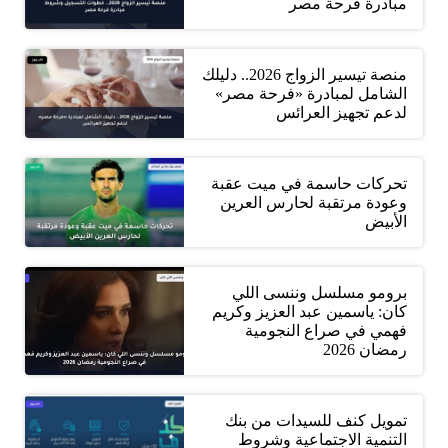
مبادرة فرحة مصر
منصة تيسير الزواج 2026.. دليلك
الشامل لمبادرة «فرحة مصر»
لدعم تجهيز العرائس
تحركات حاسمة في ميت عقبة
وعودة مرتقبة لحارس العرين
الأبيض
برومو مسلسل وننسى اللي
كان: ياسمين عبد العزيز وكريم
فهمي في صراع النجومية
رمضان 2026
تمويل كنف للسيدات من بنك
التنمية الاجتماعية وشروط