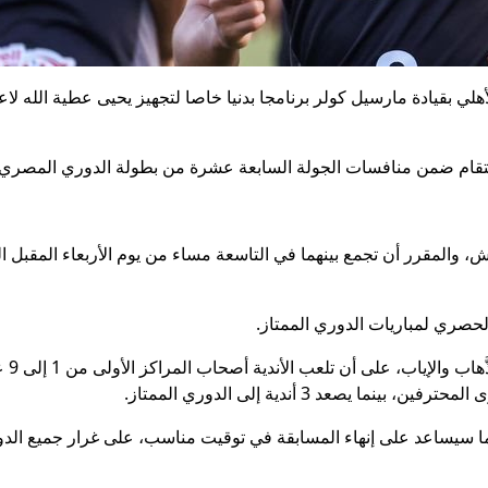
أهلي بقيادة مارسيل كولر برنامجا بدنيا خاصا لتجهيز يحيى عطية الله لا
ستقام ضمن منافسات الجولة السابعة عشرة من بطولة الدوري المصري 
لحصري لمباريات الدوري الممتاز.
وتُقا
يصعد 3 أندية إلى الدوري الممتاز.
فريق حوالي 25 مباراة بدلًا من 34، وهو ما سيساعد على إنهاء المسابقة في توقيت مناسب، على