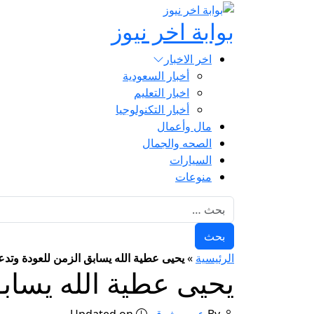
بوابة اخر نيوز
اخر الاخبار
أخبار السعودية
اخبار التعليم
أخبار التكنولوجيا
مال وأعمال
الصحه والجمال
السيارات
منوعات
البحث عن:
الرئيسية
»
يحيى عطية الله يسابق الزمن للعودة وتد
يحيى عطية الله يساب
By
عمرو شوقي
Updated on