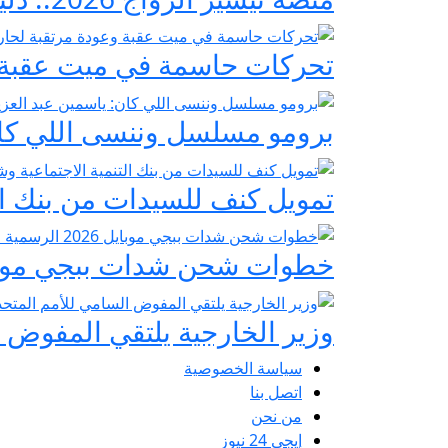
تحركات حاسمة في ميت عقبة و
برومو مسلسل وننسى اللي كان:
تمويل كنف للسيدات من بنك ال
خطوات شحن شدات ببجي موبايل 2026 الرسمية عبر
وزير الخارجية يلتقي المفوض ا
سياسة الخصوصية
اتصل بنا
من نحن
إيجي 24 نيوز