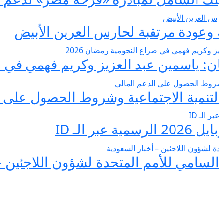
عودة مرتقبة لحارس العرين الأبيض
 ياسمين عبد العزيز وكريم فهمي في صرا
تنمية الاجتماعية وشروط الحصول على ا
 الـ ID
لسامي للأمم المتحدة لشؤون اللاجئين –