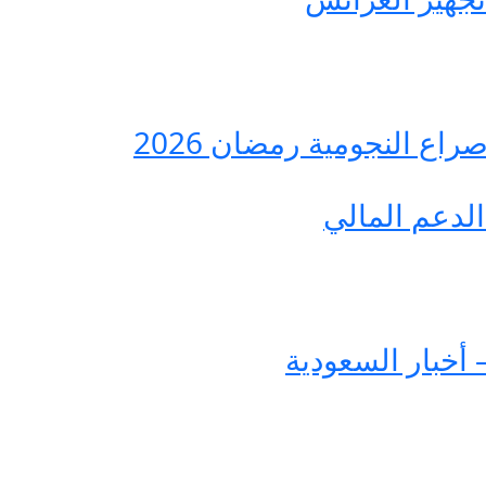
ع النجومية رمضان 2026
لدعم المالي
 أخبار السعودية