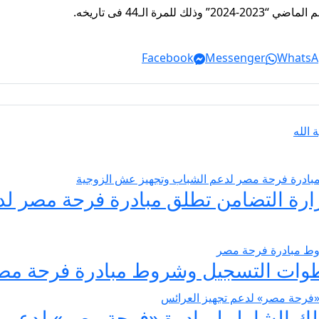
 الـ44 فى تاريخه.
Facebook
Messenger
WhatsA
 الله
يسير الزواج 2026… وزارة التضامن تطلق مبادرة فر