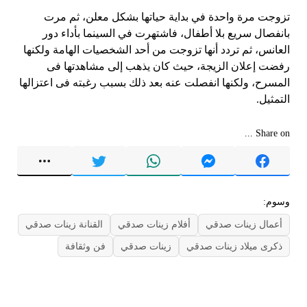
تزوجت مرة واحدة في بداية حياتها بشكل معلن، ثم مرت
بانفصال سريع بلا أطفال، فاشتهرت في السينما بأداء دور
العانس، ثم تردد أنها تزوجت من أحد الشخصيات الهامة ولكنها
رفضت إعلان الزيجة، حيث كان يذهب إلى مشاهدتها فى
المسرح، ولكنها انفصلت عنه بعد ذلك بسبب رغبته فى اعتزالها
التمثيل.
Share on ...
وسوم:
أعمال زينات صدقي
أفلام زينات صدقي
القنانة زينات صدقي
ذكرى ميلاد زينات صدقي
زينات صدقي
فن وثقافة