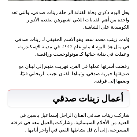
يحل اليوم ذكرى وفاة الفنانة الراحلة زينات صدقي، والتى تعد
واحدة من أهم الفنانات اللاتي اشتهرهن بتقديم الأدوار
الكوميدية على الشاشة.
وُلدت زينب محمد سعد وهو الاسم الحقيقي لـ زينات صدقي
في مثل هذا اليوم 4 مايو عام 1912، في مدينة الإسكندرية،
وعملت في بداية حياتها كـ مونولوجست وراقصة.
رفضت أسرتها عملها في الفن، فهربت منهم إلى لبنان مع
صديقتها خيرية صدقي، وتبناها الفنان نجيب الريحاني فنيًا،
وضمها إلى فرقته.
أعمال زينات صدقي
شاركت زينات صدقي الفنان الراحل إسماعيل ياسين في
العديد من الأفلام السينمائية، وشاركت بالعمل معه في فرقته
المسرحية، إلى أن قل نشاطها الفني في أواخر أيامها .