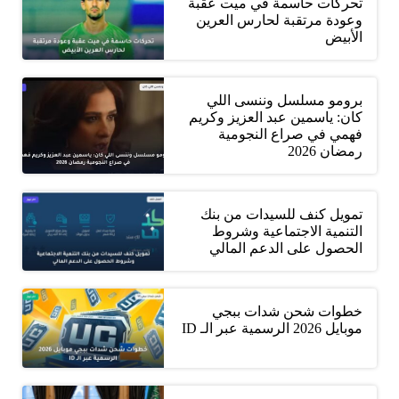
تحركات حاسمة في ميت عقبة
وعودة مرتقبة لحارس العرين
الأبيض
برومو مسلسل وننسى اللي
كان: ياسمين عبد العزيز وكريم
فهمي في صراع النجومية
رمضان 2026
تمويل كنف للسيدات من بنك
التنمية الاجتماعية وشروط
الحصول على الدعم المالي
خطوات شحن شدات ببجي
موبايل 2026 الرسمية عبر الـ ID