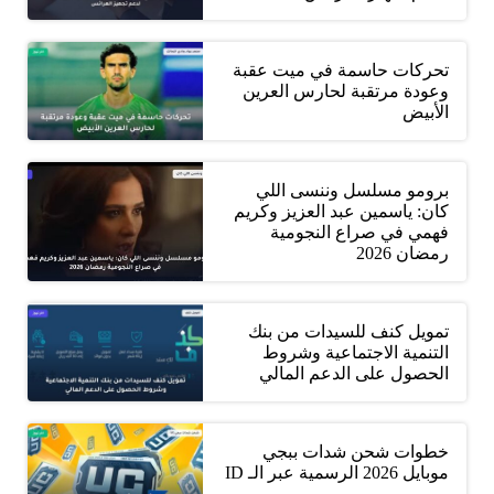
تحركات حاسمة في ميت عقبة
وعودة مرتقبة لحارس العرين
الأبيض
برومو مسلسل وننسى اللي
كان: ياسمين عبد العزيز وكريم
فهمي في صراع النجومية
رمضان 2026
تمويل كنف للسيدات من بنك
التنمية الاجتماعية وشروط
الحصول على الدعم المالي
خطوات شحن شدات ببجي
موبايل 2026 الرسمية عبر الـ ID