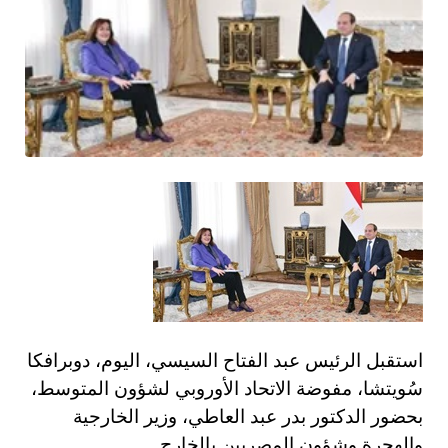
استقبل الرئيس عبد الفتاح السيسي، اليوم، دوبرافكا
سُويتشا، مفوضة الاتحاد الأوروبي لشؤون المتوسط،
بحضور الدكتور بدر عبد العاطي، وزير الخارجية
والهجرة وشؤون المصريين بالخارج.