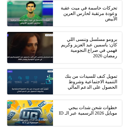
تحركات حاسمة في ميت عقبة
وعودة مرتقبة لحارس العرين
الأبيض
برومو مسلسل وننسى اللي
كان: ياسمين عبد العزيز وكريم
فهمي في صراع النجومية
رمضان 2026
تمويل كنف للسيدات من بنك
التنمية الاجتماعية وشروط
الحصول على الدعم المالي
خطوات شحن شدات ببجي
موبايل 2026 الرسمية عبر الـ ID