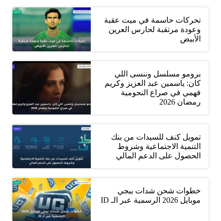
تحركات حاسمة في ميت عقبة
وعودة مرتقبة لحارس العرين
الأبيض
برومو مسلسل وننسى اللي
كان: ياسمين عبد العزيز وكريم
فهمي في صراع النجومية
رمضان 2026
تمويل كنف للسيدات من بنك
التنمية الاجتماعية وشروط
الحصول على الدعم المالي
خطوات شحن شدات ببجي
موبايل 2026 الرسمية عبر الـ ID