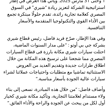
1 وحتى 31 مارس 2025. ويأتي هذا العرض في إطار
استراتيجية الشركة لتعزيز ريادة “شيري” في السوق
المصري كعلامة تجارية رائدة، تقدم حلولًا مبتكرة تجمع
بين الأداء القوي والتكنولوجيا المتقدمة والأسعار
التنافسية.
وفي هذا الإطار، صرّح فريد فاضل، رئيس قطاع شيري
بشركة جي بي أوتو : “على مدار السنوات الماضية،
احتلت سيارات شيري مكانة بارزة فى قطاع السيارات
المصري مما شجعنا على ترسيخ هذه المكانة من خلال
اطلاق طرازات جديدة وتقديم العديد من العروض
الاستثنائية تماشيا مع متطلبات واحتياجات عملائنا لشراء
سيارات عالية الجودة بأسعار مناسبة.”
وأضاف فاضل: “من خلال هذه المبادرة، نسعى إلى بناء
ولاء مستدام لعلامتنا التجارية، وتأكيد مكانة شيري كخيار
أول لكل من يبحث عن الجودة والراحة والأداء الفائق.”