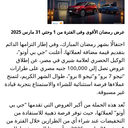
عرض رمضان الأقوى وفى الفترة من 1 وحتي 31 مارس 2025
احتفالًا بشهر رمضان المبارك، وفي إطار التزامها الدائم
بتقديم قيمة مضافة لعملائها، أعلنت “جي بي أوتو”،
الوكيل الحصري لعلامة شيري في مصر، عن إطلاق
عروض تصل إلي 100,000 جنيه مصري على طرازات
“تيجو 7 برو” و”تيجو 8 برو”، طوال الشهر الكريم، لتمنح
عملاءها فرصة استثنائية للشراء والاستمتاع بتجربة قيادة
غير مسبوقة.
تُعد هذه الحملة من أكبر العروض التي تقدمها “جي بي
أوتو” لعملائها، حيث توفر فرصة ذهبية للاستفادة من
التخفيضات عند شراء أي من الطرازين خلال الفترة من