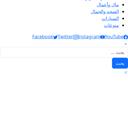
مال وأعمال
الصحه والجمال
السيارات
منوعات
Social Link
Facebook
Twitter
Instagram
YouTube
لبحث عن: