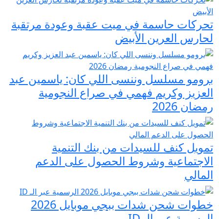
تحركات حاسمة في ميت عقبة وعودة مرتقبة
لحارس العرين الأبيض
برومو مسلسل وننسى اللي كان: ياسمين عبد
العزيز وكريم فهمي في صراع النجومية
رمضان 2026
تمويل كنف للسيدات من بنك التنمية
الاجتماعية وشروط الحصول على الدعم
المالي
خطوات شحن شدات ببجي موبايل 2026
الرسمية عبر الـ ID