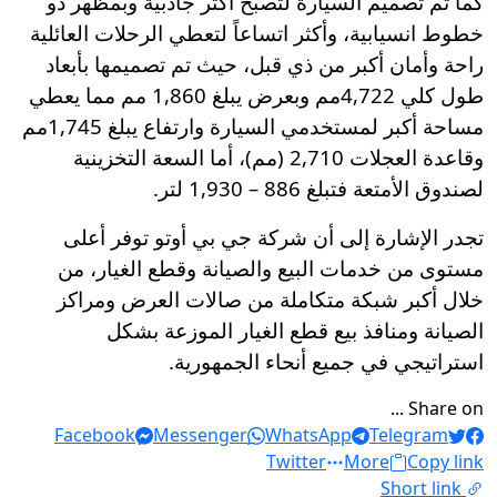
كما تم تصميم السيارة لتصبح أكثر جاذبية وبمظهر ذو
خطوط انسيابية، وأكثر اتساعاً لتعطي الرحلات العائلية
راحة وأمان أكبر من ذي قبل، حيث تم تصميمها بأبعاد
طول كلي 4,722مم وبعرض يبلغ 1,860 مم مما يعطي
مساحة أكبر لمستخدمي السيارة وارتفاع يبلغ 1,745مم
وقاعدة العجلات 2,710 (مم)، أما السعة التخزينية
لصندوق الأمتعة فتبلغ 886 – 1,930 لتر.
تجدر الإشارة إلى أن شركة جي بي أوتو توفر أعلى
مستوى من خدمات البيع والصيانة وقطع الغيار، من
خلال أكبر شبكة متكاملة من صالات العرض ومراكز
الصيانة ومنافذ بيع قطع الغيار الموزعة بشكل
استراتيجي في جميع أنحاء الجمهورية.
Share on ...
Facebook
Messenger
WhatsApp
Telegram
Twitter
More
Copy link
Short link