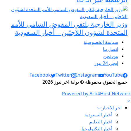
وزير الخارجية يلتقي المفوض السامي للأمم
المتحدة لشؤون اللاجئين – أخبار السعودية
سياسة الخصوصية
اتصل بنا
من نحن
إيجي 24 نيوز
Social Links
Facebook
Twitter
Instagram
YouTube
جميع الحقوق محفوظة © بوابة اخر نيوز 2026
Powered by Arb4Host Network
اخر الاخبار
أخبار السعودية
اخبار التعليم
أخبار التكنولوجيا