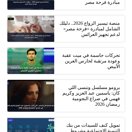
مبادرة فرحة مصر
منصة تيسير الزواج 2026.. دليلك
الشامل لمبادرة «فرحة مصر»
لدعم تجهيز العرائس
تحركات حاسمة في ميت عقبة
وعودة مرتقبة لحارس العرين
الأبيض
برومو مسلسل وننسى اللي
كان: ياسمين عبد العزيز وكريم
فهمي في صراع النجومية
رمضان 2026
تمويل كنف للسيدات من بنك
التنمية الاجتماعية وشروط