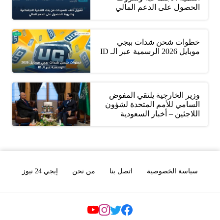
الحصول على الدعم المالي
خطوات شحن شدات ببجي
موبايل 2026 الرسمية عبر الـ ID
وزير الخارجية يلتقي المفوض
السامي للأمم المتحدة لشؤون
اللاجئين – أخبار السعودية
سياسة الخصوصية
اتصل بنا
من نحن
إيجي 24 نيوز
Social Links