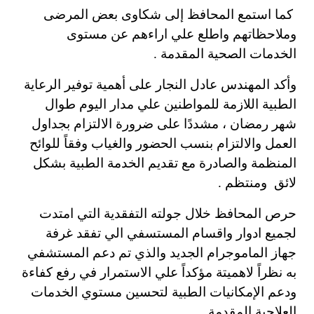
كما استمع المحافظ إلى شكاوى بعض المرضى
وملاحظاتهم واطلع علي اراءهم عن مستوى
الخدمات الصحية المقدمة .
وأكد المهندس عادل النجار على أهمية توفير الرعاية
الطبية اللازمة للمواطنين علي مدار اليوم طوال
شهر رمضان ، مشددًا على ضرورة الالتزام بجداول
العمل والالتزام بنسب الحضور والغياب وفقاً للوائح
المنظمة والصادرة مع تقديم الخدمة الطبية بشكل
لائق ومنتظم .
حرص المحافظ خلال جولته التفقدية التي امتدت
لجميع ادوار واقسام المستسفي الي تفقد غرفة
جهاز الماموجرام الجديد والذي تم دعم المستشفي
به نظراً لاهميتة مؤكداً علي الاستمرار في رفع كفاءة
ودعم الإمكانيات الطبية لتحسين مستوي الخدمات
العلاجية المقدمة .