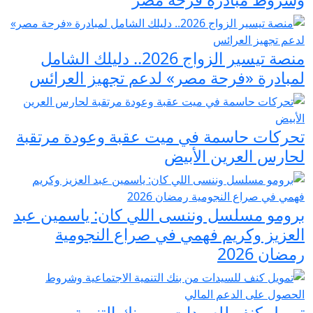
منصة تيسير الزواج 2026.. دليلك الشامل
لمبادرة «فرحة مصر» لدعم تجهيز العرائس
تحركات حاسمة في ميت عقبة وعودة مرتقبة
لحارس العرين الأبيض
برومو مسلسل وننسى اللي كان: ياسمين عبد
العزيز وكريم فهمي في صراع النجومية
رمضان 2026
تمويل كنف للسيدات من بنك التنمية