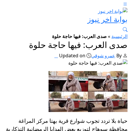
بوابة اخر نيوز
الرئيسية
»
صدى العرب: فيها حاجة حلوة
صدى العرب: فيها حاجة حلوة
By
عمرو شوقي
Updated on
حياة بلا تردد تجوب شوارع قرية بهتا مركز المراغة
محافظة سوهاج لتوزيع بعض الهدايا الرمضانية التذكارية