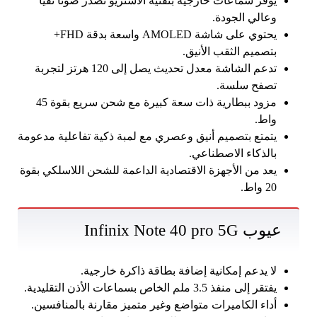
يوفر سماعات خارجية بتقنية الاستريو تصدر صوتًا نقيًا
وعالي الجودة.
يحتوي على شاشة AMOLED واسعة بدقة FHD+
بتصميم الثقب الأنيق.
تدعم الشاشة معدل تحديث يصل إلى 120 هرتز لتجربة
تصفح سلسة.
مزود ببطارية ذات سعة كبيرة مع شحن سريع بقوة 45
واط.
يتمتع بتصميم أنيق وعصري مع لمبة ذكية تفاعلية مدعومة
بالذكاء الاصطناعي.
يعد من الأجهزة الاقتصادية الداعمة للشحن اللاسلكي بقوة
20 واط.
عيوب Infinix Note 40 pro 5G
لا يدعم إمكانية إضافة بطاقة ذاكرة خارجية.
يفتقر إلى منفذ 3.5 ملم الخاص بسماعات الأذن التقليدية.
أداء الكاميرات متواضع وغير متميز مقارنة بالمنافسين.