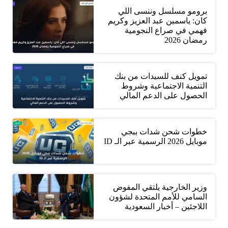
برومو مسلسل وننسى اللي
كان: ياسمين عبد العزيز وكريم
فهمي في صراع النجومية
رمضان 2026
تمويل كنف للسيدات من بنك
التنمية الاجتماعية وشروط
الحصول على الدعم المالي
خطوات شحن شدات ببجي
موبايل 2026 الرسمية عبر الـ ID
وزير الخارجية يلتقي المفوض
السامي للأمم المتحدة لشؤون
اللاجئين – أخبار السعودية